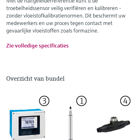
Met de halfgeleiderreferentie kunt u de
troebelheidssensor veilig verifiëren en kalibreren -
zonder vloeistofkalibratienormen. Dit beschermt uw
medewerkers en uw proces tegen contact met
gevaarlijke vloeistoffen zoals formazine.
Zie volledige specificaties
Overzicht van bundel