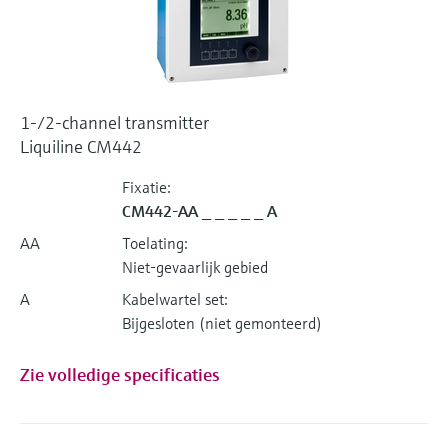
1-/2-channel transmitter
Liquiline CM442
Fixatie:
CM442-AA _ _ _ _ _ A
AA
Toelating:
Niet-gevaarlijk gebied
A
Kabelwartel set:
Bijgesloten (niet gemonteerd)
Zie volledige specificaties