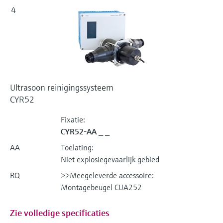
4
Ultrasoon reinigingssysteem
CYR52
Fixatie:
CYR52-AA _ _
AA
Toelating:
Niet explosiegevaarlijk gebied
RQ
>>Meegeleverde accessoire:
Montagebeugel CUA252
Zie volledige specificaties