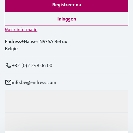
Registreer nu
Inloggen
Meer informatie
Endress+Hauser NV/SA BeLux
België
+32 (0)2 248 06 00
info.be@endress.com
Producten en Services
Industrieën