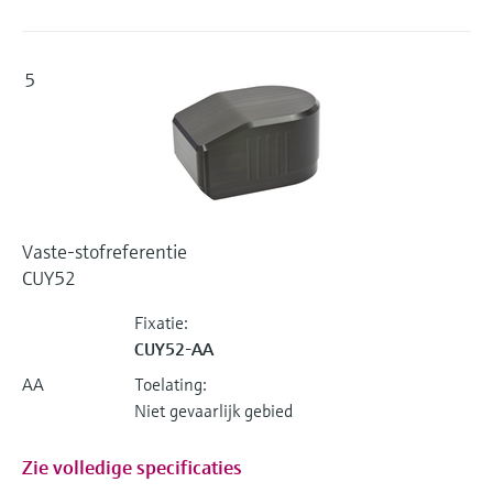
5
Vaste-stofreferentie
CUY52
Fixatie:
CUY52-AA
AA
Toelating:
Niet gevaarlijk gebied
Zie volledige specificaties