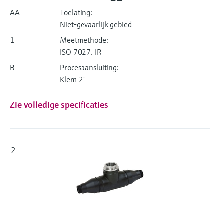
AA
Toelating:
Niet-gevaarlijk gebied
1
Meetmethode:
ISO 7027, IR
B
Procesaansluiting:
Klem 2"
Zie volledige specificaties
2