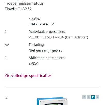
Troebelheidsarmatuur
Flowfit CUA252
Fixatie:
CUA252-AA _ 21
2
Materiaal; procesdelen:
PE100 - 316L/1.4404 (klem Adapter)
AA
Toelating:
Niet gevaarlijk gebied
1
Afdichting natte delen:
EPDM
Zie volledige specificaties
3
F
L
E
X