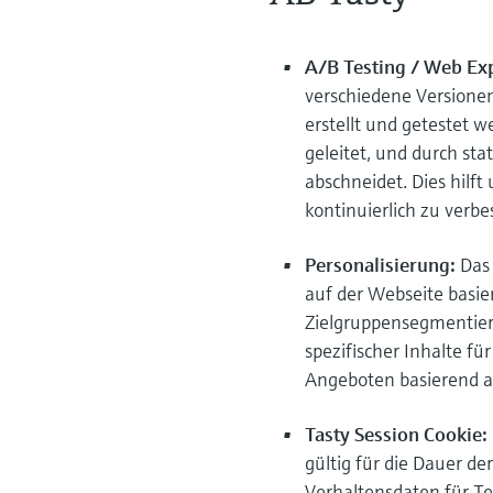
A/B Testing / Web Ex
verschiedene Versionen
erstellt und getestet 
geleitet, und durch sta
abschneidet. Dies hilf
kontinuierlich zu verb
Personalisierung:
Das
auf der Webseite basie
Zielgruppensegmentier
spezifischer Inhalte f
Angeboten basierend a
Tasty Session Cookie:
gültig für die Dauer de
Verhaltensdaten für Te