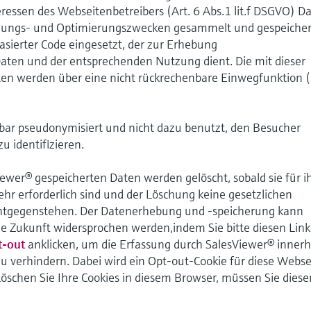
eressen des Webseitenbetreibers (Art. 6 Abs.1 lit.f DSGVO) D
hungs- und Optimierungszwecken gesammelt und gespeicher
basierter Code eingesetzt, der zur Erhebung
en und der entsprechenden Nutzung dient. Die mit dieser
en werden über eine nicht rückrechenbare Einwegfunktion (
bar pseudonymisiert und nicht dazu benutzt, den Besucher
u identifizieren.
wer® gespeicherten Daten werden gelöscht, sobald sie für i
r erforderlich sind und der Löschung keine gesetzlichen
ntgegenstehen. Der Datenerhebung und -speicherung kann
die Zukunft widersprochen werden,indem Sie bitte diesen Link
t-out
anklicken, um die Erfassung durch SalesViewer® innerh
zu verhindern. Dabei wird ein Opt-out-Cookie für diese Webse
Löschen Sie Ihre Cookies in diesem Browser, müssen Sie diese