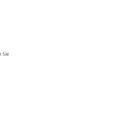
n Sie