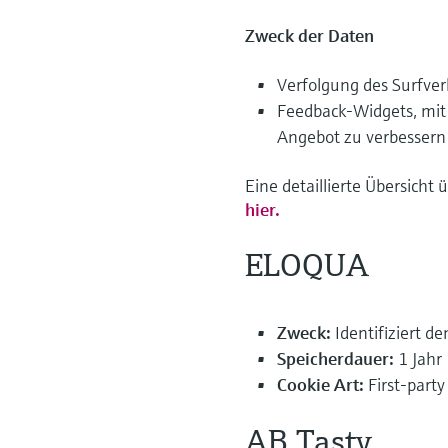
Zweck der Daten
Verfolgung des Surfve
Feedback-Widgets, mit
Angebot zu verbessern
Eine detaillierte Übersicht
hier.
ELOQUA
Zweck:
Identifiziert 
Speicherdauer:
1 Jahr
Cookie Art:
First-party
AB Tasty