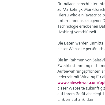
Grundlage berechtigter Int
zu Marketing-, Marktforsc
Hierzu wird ein javascript-
unternehmensbezogener Dat
Technologie erhobenen Dat
Hashing) verschlüsselt.
Die Daten werden unmittel
dieser Webseite persönlich z
Die im Rahmen von SalesVie
Zweckbestimmung nicht meh
Aufbewahrungspflichten e
jederzeit mit Wirkung für 
www.salesviewer.com/op
dieser Webseite zukünftig 
auf Ihrem Gerät abgelegt. 
Link erneut anklicken.