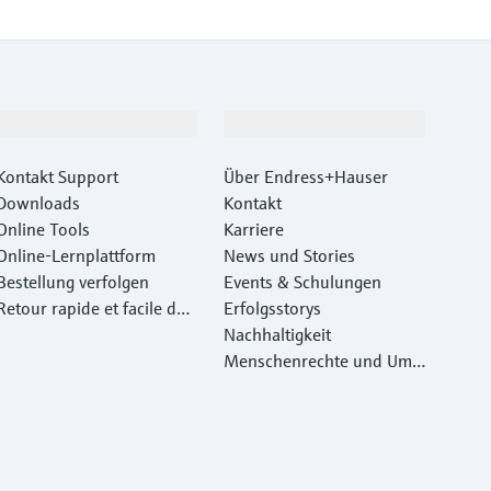
Support
Unternehmen
Kontakt Support
Über Endress+Hauser
Downloads
Kontakt
Online Tools
Karriere
Online-Lernplattform
News und Stories
Bestellung verfolgen
Events & Schulungen
Retour rapide et facile des
Erfolgsstorys
instruments
Nachhaltigkeit
Menschenrechte und Umw
eltschutz