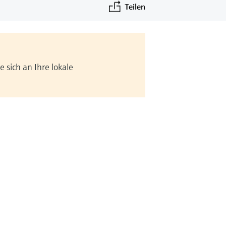
Teilen
 sich an Ihre lokale