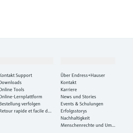
Support
Unternehmen
Kontakt Support
Über Endress+Hauser
Downloads
Kontakt
Online Tools
Karriere
Online-Lernplattform
News und Stories
Bestellung verfolgen
Events & Schulungen
Retour rapide et facile des
Erfolgsstorys
instruments
Nachhaltigkeit
Menschenrechte und Umw
eltschutz