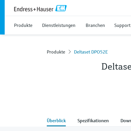
Produkte
Dienstleistungen
Branchen
Support
Produkte
Deltaset DPO52E
Deltas
Überblick
Spezifikationen
Down