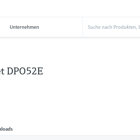
Unternehmen
et DPO52E
loads