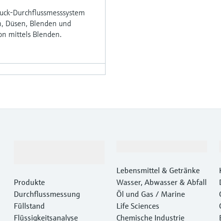
druck-Durchflussmesssystem
n, Düsen, Blenden und
on mittels Blenden.
Produkte &
Branchen
Dienstleistungen
Lebensmittel & Getränke
Produkte
Wasser, Abwasser & Abfall
Durchflussmessung
Öl und Gas / Marine
Füllstand
Life Sciences
Flüssigkeitsanalyse
Chemische Industrie