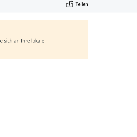
Teilen
 sich an Ihre lokale