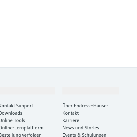
Support
Unternehmen
Kontakt Support
Über Endress+Hauser
Downloads
Kontakt
Online Tools
Karriere
Online-Lernplattform
News und Stories
Bestellung verfolgen
Events & Schulungen