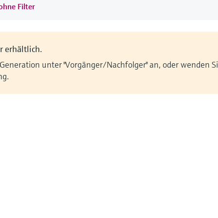
ohne Filter
 erhältlich.
 Generation unter "Vorgänger/Nachfolger" an, oder wenden Sie
ng.