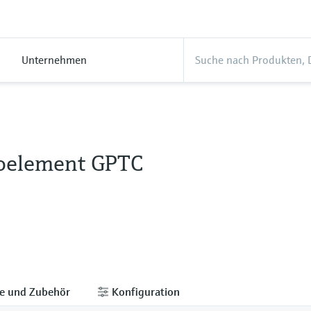
Unternehmen
oelement GPTC
le und Zubehör
Konfiguration