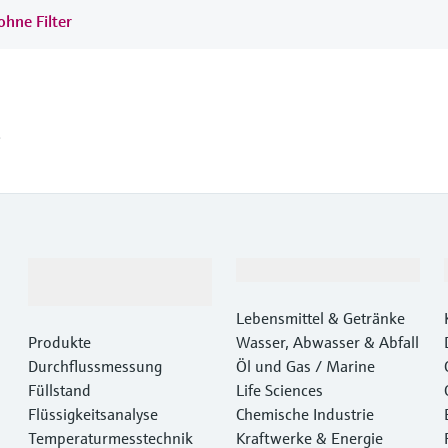
ohne Filter
.
Produkte &
Branchen
Dienstleistungen
Lebensmittel & Getränke
Produkte
Wasser, Abwasser & Abfall
Durchflussmessung
Öl und Gas / Marine
Füllstand
Life Sciences
Flüssigkeitsanalyse
Chemische Industrie
Temperaturmesstechnik
Kraftwerke & Energie