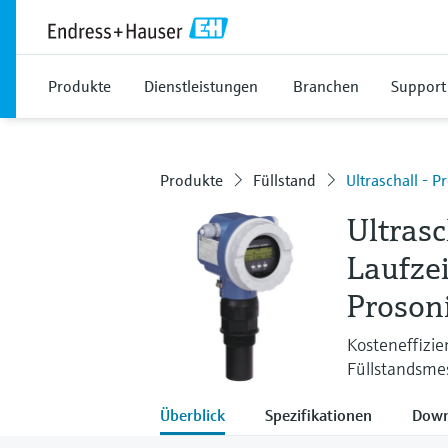
Produkte
Dienstleistungen
Branchen
Support
Produkte
Füllstand
Ultraschall - 
Ultras
Laufze
Proson
Kosteneffizie
Füllstandsmes
Überblick
Spezifikationen
Down