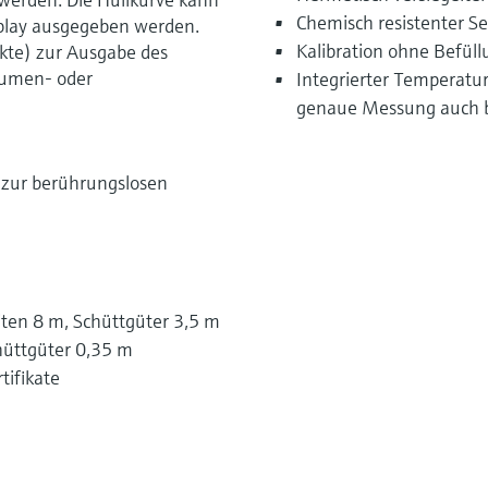
Chemisch resistenter S
splay ausgegeben werden.
Kalibration ohne Befül
nkte) zur Ausgabe des
lumen- oder
Integrierter Temperatur
genaue Messung auch 
 zur berührungslosen
iten 8 m, Schüttgüter 3,5 m
chüttgüter 0,35 m
tifikate