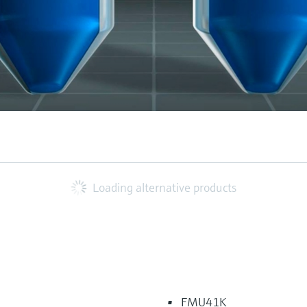
Loading alternative products
FMU41K