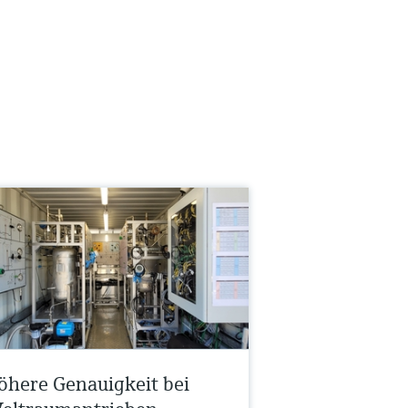
öhere Genauigkeit bei