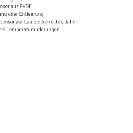
ensor aus PVDF
lung oder Entleerung
sensor zur Laufzeitkorrektur, daher
bei Temperaturänderungen