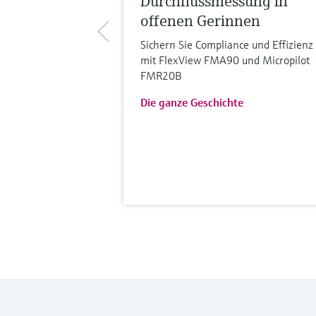
Durchflussmessung in
offenen Gerinnen
Sichern Sie Compliance und Effizienz
mit FlexView FMA90 und Micropilot
FMR20B
Die ganze Geschichte