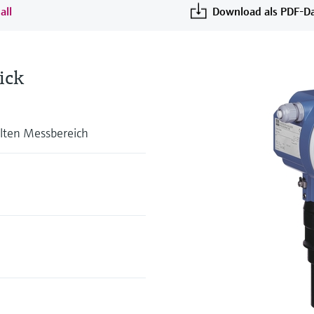
all
Download als PDF-Da
ick
lten Messbereich