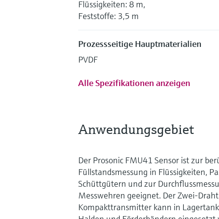
Flüssigkeiten: 8 m,
Feststoffe: 3,5 m
Prozessseitige Hauptmaterialien
PVDF
Alle Spezifikationen anzeigen
Anwendungsgebiet
Der Prosonic FMU41 Sensor ist zur be
Füllstandsmessung in Flüssigkeiten, P
Schüttgütern und zur Durchflussmessu
Messwehren geeignet. Der Zwei-Draht 
Kompakttransmitter kann in Lagertank
Halden und Förderbändern eingesetzt 