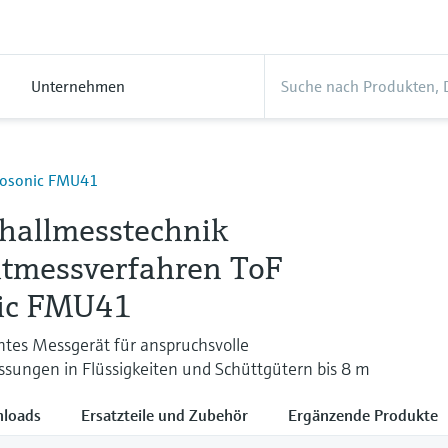
Unternehmen
Prosonic FMU41
challmesstechnik
itmessverfahren ToF
ic FMU41
ntes Messgerät für anspruchsvolle
sungen in Flüssigkeiten und Schüttgütern bis 8 m
loads
Ersatzteile und Zubehör
Ergänzende Produkte