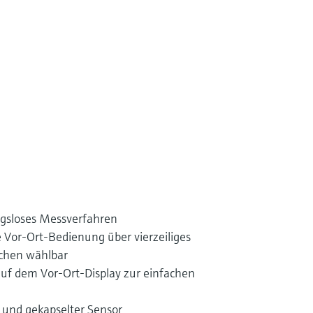
ngsloses Messverfahren
Vor-Ort-Bedienung über vierzeiliges
achen wählbar
auf dem Vor-Ort-Display zur einfachen
 und gekapselter Sensor