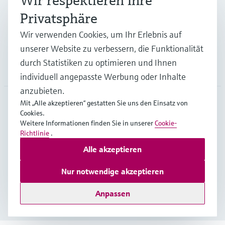
Wir respektieren Ihre
Privatsphäre
Support
Wir verwenden Cookies, um Ihr Erlebnis auf
unserer Website zu verbessern, die Funktionalität
durch Statistiken zu optimieren und Ihnen
Unternehmen
individuell angepasste Werbung oder Inhalte
anzubieten.
Mit „Alle akzeptieren“ gestatten Sie uns den Einsatz von
Cookies.
BEL
•
Deutsch
Weitere Informationen finden Sie in unserer
Cookie-
Richtlinie
.
Alle akzeptieren
Copyright © Endress+Hauser Group Services AG
Impressum
Nutzungsbedingungen
Datenschutz
Nur notwendige akzeptieren
General terms and conditions
Anpassen