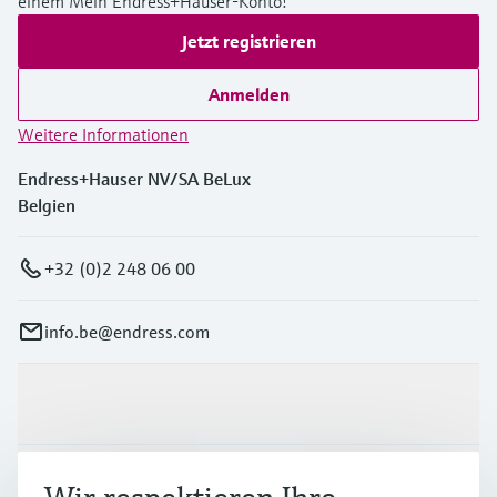
einem Mein Endress+Hauser-Konto!
Jetzt registrieren
Anmelden
Weitere Informationen
Endress+Hauser NV/SA BeLux
Belgien
+32 (0)2 248 06 00
info.be@endress.com
Produkte & Dienstleistungen
Branchen