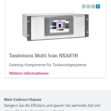
F
L
E
X
Tankvision Multi Scan NXA83B
Gateway-Komponente für Tankanzeigesysteme
Weitere Informationen
Mein Endress+Hauser
Steigern Sie die Effizienz und sparen Sie wertvolle Zeit mit