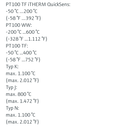
PT100 TF iTHERM QuickSens:
-50 °C …200 °C
(-58 °F …392 °F)
PT100 WW:
-200 °C ...600 °C
(-328 °F ...1.112 °F)
PT100 TF:
-50 °C ...400 °C
(-58 °F ...752 °F)
Typ K:
max. 1.100 °C
(max. 2.012 °F)
Typ J:
max. 800 °C
(max. 1.472 °F)
Typ N:
max. 1.100 °C
(max. 2.012 °F)