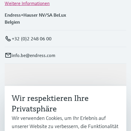
Weitere Informationen
Endress+Hauser NV/SA BeLux
Belgien
+32 (0)2 248 06 00
info.be@endress.com
Produkte & Dienstleistungen
Branchen
Wir respektieren Ihre
Privatsphäre
Support
Wir verwenden Cookies, um Ihr Erlebnis auf
unserer Website zu verbessern, die Funktionalität