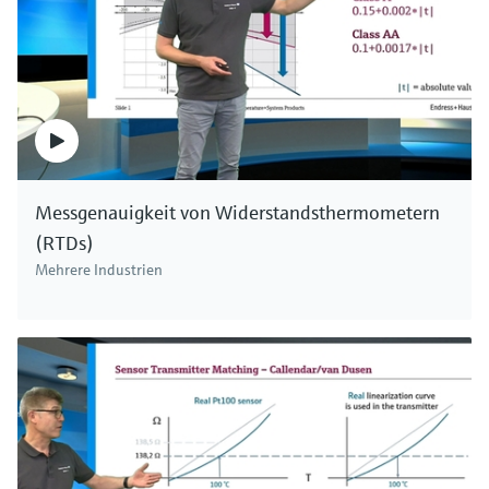
ermöglichen die Messung des Drucks und
Füllstandes in Standardapplikationen wie auch
in Applikationen mit hoher Temperatur und
hohem Druck sowie in korrosiven und abrasiven
Medien. Wir haben für jede Anwendung die
geeignete Lösung. Endress+Hauser.
Messgenauigkeit von Widerstandsthermometern
(RTDs)
Mehrere Industrien