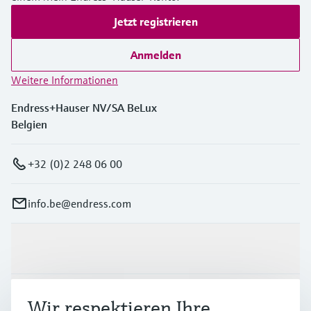
Jetzt registrieren
Anmelden
Weitere Informationen
Endress+Hauser NV/SA BeLux
Belgien
+32 (0)2 248 06 00
info.be@endress.com
Produkte & Dienstleistungen
Branchen
Wir respektieren Ihre