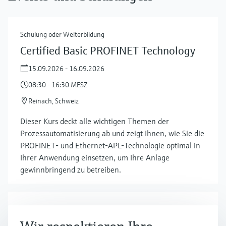
Schulung oder Weiterbildung
Certified Basic PROFINET Technology
15.09.2026 - 16.09.2026
08:30 - 16:30 MESZ
Reinach, Schweiz
Dieser Kurs deckt alle wichtigen Themen der
Prozessautomatisierung ab und zeigt Ihnen, wie Sie die
PROFINET- und Ethernet-APL-Technologie optimal in
Ihrer Anwendung einsetzen, um Ihre Anlage
gewinnbringend zu betreiben.
Schulung oder Weiterbildung
Certified Basic Modbus Technology