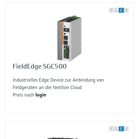
F
L
E
X
FieldEdge SGC500
Industrielles Edge Device zur Anbindung von
Feldgeräten an die Netilion Cloud
Preis nach
login
F
L
E
X