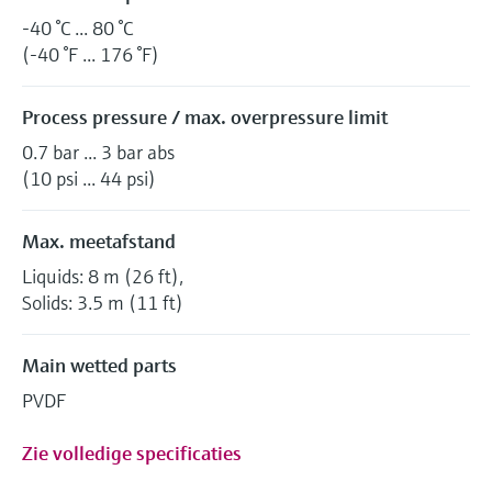
-40 °C ... 80 °C
(-40 °F ... 176 °F)
Process pressure / max. overpressure limit
0.7 bar ... 3 bar abs
(10 psi ... 44 psi)
Max. meetafstand
Liquids: 8 m (26 ft),
Solids: 3.5 m (11 ft)
Main wetted parts
PVDF
Zie volledige specificaties