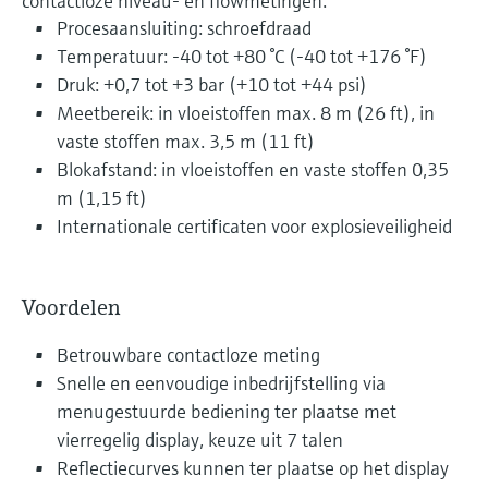
contactloze niveau- en flowmetingen.
Procesaansluiting: schroefdraad
Temperatuur: -40 tot +80 °C (-40 tot +176 °F)
Druk: +0,7 tot +3 bar (+10 tot +44 psi)
Meetbereik: in vloeistoffen max. 8 m (26 ft), in
vaste stoffen max. 3,5 m (11 ft)
Blokafstand: in vloeistoffen en vaste stoffen 0,35
m (1,15 ft)
Internationale certificaten voor explosieveiligheid
Voordelen
Betrouwbare contactloze meting
Snelle en eenvoudige inbedrijfstelling via
menugestuurde bediening ter plaatse met
vierregelig display, keuze uit 7 talen
Reflectiecurves kunnen ter plaatse op het display