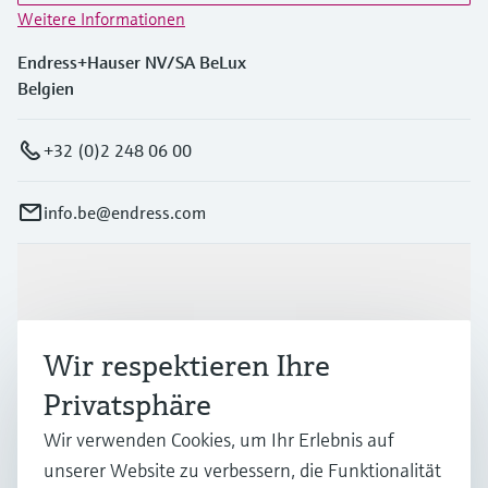
Weitere Informationen
Endress+Hauser NV/SA BeLux
Belgien
+32 (0)2 248 06 00
info.be@endress.com
Produkte & Dienstleistungen
Wir respektieren Ihre
Branchen
Privatsphäre
Wir verwenden Cookies, um Ihr Erlebnis auf
Support
unserer Website zu verbessern, die Funktionalität