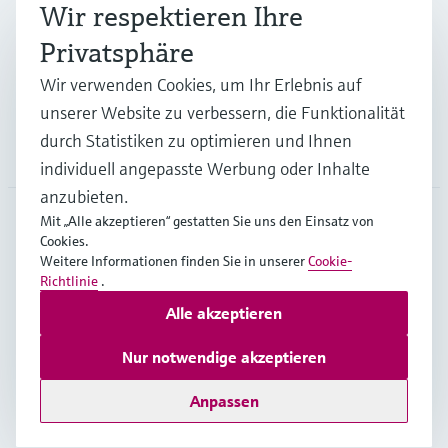
Branchen
Wir respektieren Ihre
Privatsphäre
Support
Wir verwenden Cookies, um Ihr Erlebnis auf
unserer Website zu verbessern, die Funktionalität
durch Statistiken zu optimieren und Ihnen
Unternehmen
individuell angepasste Werbung oder Inhalte
anzubieten.
Mit „Alle akzeptieren“ gestatten Sie uns den Einsatz von
Cookies.
BEL
•
Deutsch
Weitere Informationen finden Sie in unserer
Cookie-
Richtlinie
.
Alle akzeptieren
Copyright © Endress+Hauser Group Services AG
Impressum
Nutzungsbedingungen
Datenschutz
Nur notwendige akzeptieren
General terms and conditions
Anpassen