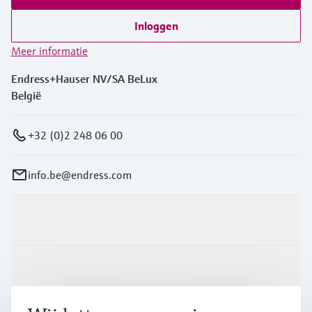
Inloggen
Meer informatie
Endress+Hauser NV/SA BeLux
België
+32 (0)2 248 06 00
info.be@endress.com
Producten en Services
Industrieën