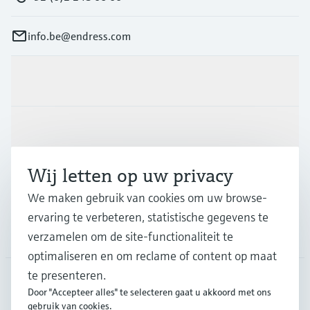
info.be@endress.com
Producten en Services
Industrieën
Wij letten op uw privacy
Support
We maken gebruik van cookies om uw browse-
ervaring te verbeteren, statistische gegevens te
Bedrijf
verzamelen om de site-functionaliteit te
optimaliseren en om reclame of content op maat
te presenteren.
Door "Accepteer alles" te selecteren gaat u akkoord met ons
BEL
•
Nederlands
gebruik van cookies.