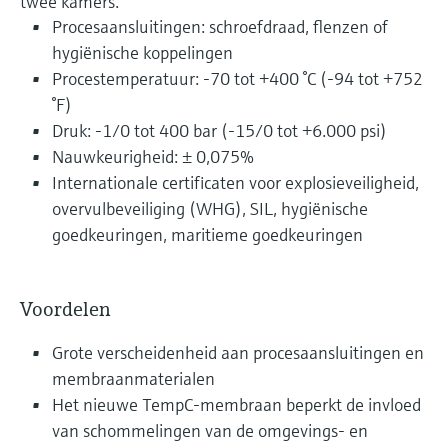
twee kamers.
Procesaansluitingen: schroefdraad, flenzen of
hygiënische koppelingen
Procestemperatuur: -70 tot +400 °C (-94 tot +752
°F)
Druk: -1/0 tot 400 bar (-15/0 tot +6.000 psi)
Nauwkeurigheid: ± 0,075%
Internationale certificaten voor explosieveiligheid,
overvulbeveiliging (WHG), SIL, hygiënische
goedkeuringen, maritieme goedkeuringen
Voordelen
Grote verscheidenheid aan procesaansluitingen en
membraanmaterialen
Het nieuwe TempC-membraan beperkt de invloed
van schommelingen van de omgevings- en