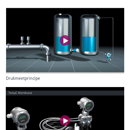
Drukmeetprincipe