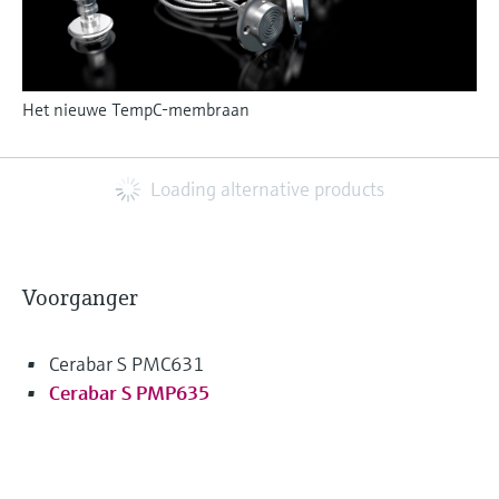
Het nieuwe TempC-membraan
Loading alternative products
Voorganger
Cerabar S PMC631
Cerabar S PMP635