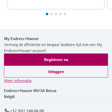
My Endress+Hauser
Verhoog de efficiëntie en bespaar kostbare tijd met een My
Endress+Hauser-account!
Registreer nu
Inloggen
Meer informatie
Endress+Hauser NV/SA BeLux
België
+32 (0)2 248 06 00