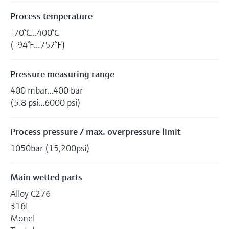
Process temperature
-70°C...400°C
(-94°F...752°F)
Pressure measuring range
400 mbar...400 bar
(5.8 psi...6000 psi)
Process pressure / max. overpressure limit
1050bar (15,200psi)
Main wetted parts
Alloy C276
316L
Monel