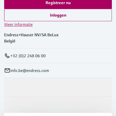
Registreer nu
Inloggen
Meer informatie
Endress+Hauser NV/SA BeLux
België
+32 (0)2 248 06 00
info.be@endress.com
Producten en Services
Industrieën