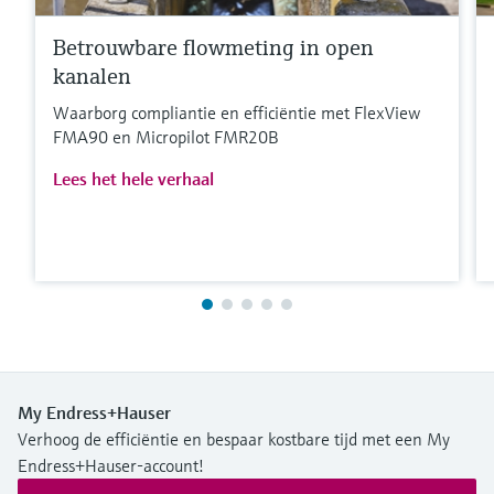
Betrouwbare flowmeting in open
kanalen
Waarborg compliantie en efficiëntie met FlexView
FMA90 en Micropilot FMR20B
Lees het hele verhaal
My Endress+Hauser
Verhoog de efficiëntie en bespaar kostbare tijd met een My
Endress+Hauser-account!