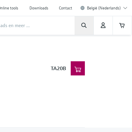
nline tools
Downloads
Contact
België (Nederlands)
TA20B