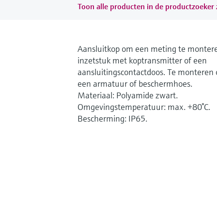
Toon alle producten in de productzoeker z
Aansluitkop om een meting te monter
inzetstuk met koptransmitter of een
aansluitingscontactdoos. Te monteren 
een armatuur of beschermhoes.
Materiaal: Polyamide zwart.
Omgevingstemperatuur: max. +80°C.
Bescherming: IP65.