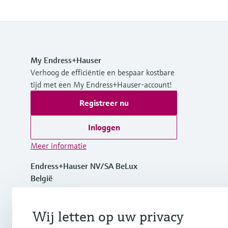
My Endress+Hauser
Verhoog de efficiëntie en bespaar kostbare
tijd met een My Endress+Hauser-account!
Registreer nu
Inloggen
Meer informatie
Endress+Hauser NV/SA BeLux
België
+32 (0)2 248 06 00
Wij letten op uw privacy