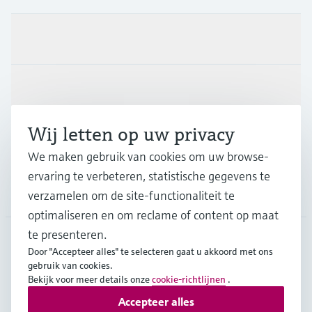
Producten en Services
Industrieën
Wij letten op uw privacy
Support
We maken gebruik van cookies om uw browse-
ervaring te verbeteren, statistische gegevens te
Bedrijf
verzamelen om de site-functionaliteit te
optimaliseren en om reclame of content op maat
te presenteren.
Door "Accepteer alles" te selecteren gaat u akkoord met ons
BEL
•
Nederlands
gebruik van cookies.
Bekijk voor meer details onze
cookie-richtlijnen
.
Accepteer alles
Copyright © Endress+Hauser Group Services AG