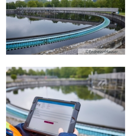
©Endress+Hauser