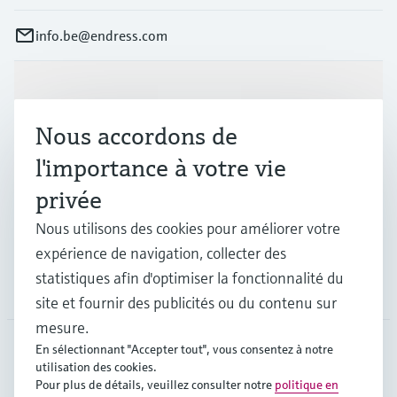
info.be@endress.com
Produits et services
Nous accordons de
Industries
l'importance à votre vie
privée
Support
Nous utilisons des cookies pour améliorer votre
expérience de navigation, collecter des
statistiques afin d'optimiser la fonctionnalité du
Société
site et fournir des publicités ou du contenu sur
mesure.
En sélectionnant "Accepter tout", vous consentez à notre
utilisation des cookies.
BEL
•
Français
Pour plus de détails, veuillez consulter notre
politique en