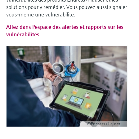
solutions pour y remédier. Vous pouvez aussi signaler
vous-même une vulnérabilité.
Allez dans l'espace des alertes et rapports sur les
vulnérabilités
©Endress+Hauser