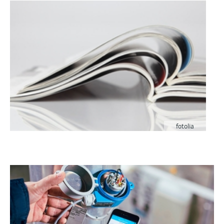
fotolia