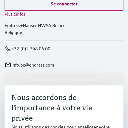
Se connecter
Plus d'infos
Endress+Hauser NV/SA BeLux
Belgique
+32 (0)2 248 06 00
info.be@endress.com
Produits et services
Nous accordons de
Industries
l'importance à votre vie
privée
Support
Nous utilisons des cookies pour améliorer votre