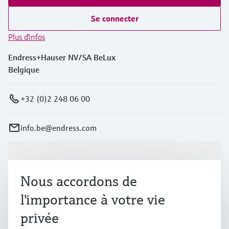
Se connecter
Plus d'infos
Endress+Hauser NV/SA BeLux
Belgique
+32 (0)2 248 06 00
info.be@endress.com
Produits et services
Nous accordons de
l'importance à votre vie
Industries
privée