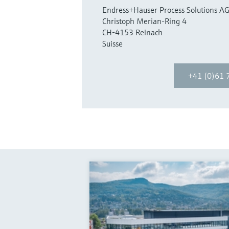
Endress+Hauser Process Solutions A
Christoph Merian-Ring 4
CH-4153 Reinach
Suisse
+41 (0)61 