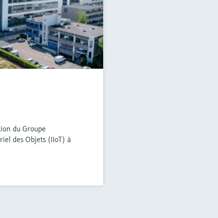
ction du Groupe
iel des Objets (IIoT) à