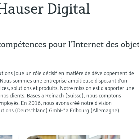
auser Digital
compétences pour l’Internet des obje
utions joue un rôle décisif en matière de développement de
. Nous sommes une entreprise ambitieuse disposant d'un
ices, solutions et produits. Notre mission est d’apporter une
 nos clients. Basés à Reinach (Suisse), nous comptons
mployés. En 2016, nous avons créé notre division
lutions (Deutschland) GmbH" à Fribourg (Allemagne).