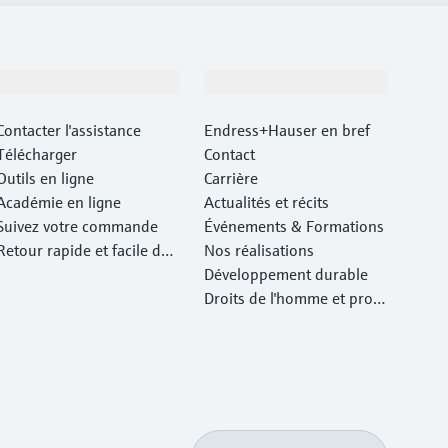
Support
Société
Contacter l'assistance
Endress+Hauser en bref
Télécharger
Contact
Outils en ligne
Carrière
Académie en ligne
Actualités et récits
Suivez votre commande
Événements & Formations
Retour rapide et facile des
Nos réalisations
instruments
Développement durable
Droits de l'homme et prote
ction de l'environnement