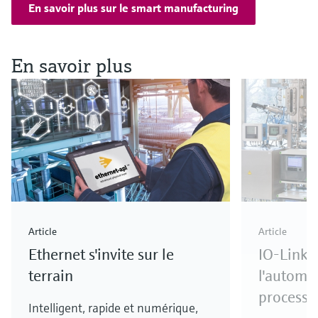
En savoir plus sur le smart manufacturing
En savoir plus
Article
Article
Ethernet s'invite sur le
IO-Link 
terrain
l'automa
process
Intelligent, rapide et numérique,