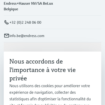
Endress+Hauser NV/SA BeLux
Belgique
+32 (0)2 248 06 00
info.be@endress.com
Produits et services
Nous accordons de
Industries
l'importance à votre vie
privée
Support
Nous utilisons des cookies pour améliorer votre
expérience de navigation, collecter des
statistiques afin d'optimiser la fonctionnalité du
Société