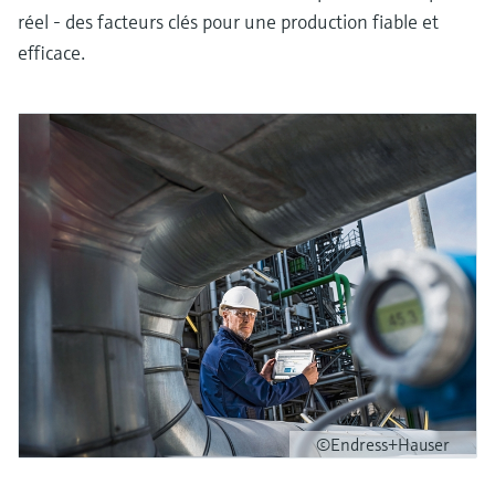
réel - des facteurs clés pour une production fiable et
efficace.
©Endress+Hauser