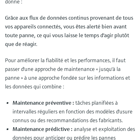
donne :
Grâce aux flux de données continus provenant de tous
vos appareils connectés, vous êtes alerté bien avant
toute panne, ce qui vous laisse le temps d'agir plutôt
que de réagir.
Pour améliorer la fiabilité et les performances, il faut
passer d'une approche de maintenance « jusqu'à la
panne » à une approche fondée sur les informations et
les données qui combine :
Maintenance préventive :
tâches planifiées à
intervalles réguliers en fonction des modèles d'usure
connus ou des recommandations des fabricants.
Maintenance prédictive :
analyse et exploitation des
données pour anticiper ou prédire les pannes