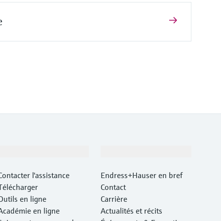
e
Support
Société
Contacter l'assistance
Endress+Hauser en bref
Télécharger
Contact
Outils en ligne
Carrière
Académie en ligne
Actualités et récits