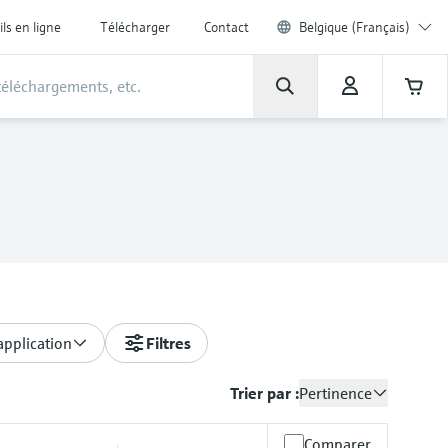
ils en ligne
Télécharger
Contact
Belgique (Français)
application
Filtres
Trier par :
Pertinence
Comparer