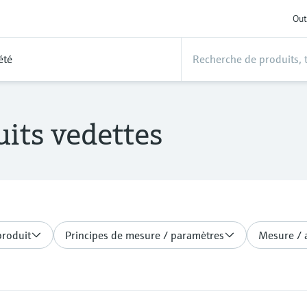
Out
été
its vedettes
produit
Principes de mesure / paramètres
Mesure / 