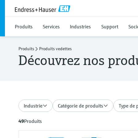
Produits
Services
Industries
Support
Soci
Produits
Produits vedettes
Découvrez nos produ
Industrie
Catégorie de produits
Type de 
49
Produits