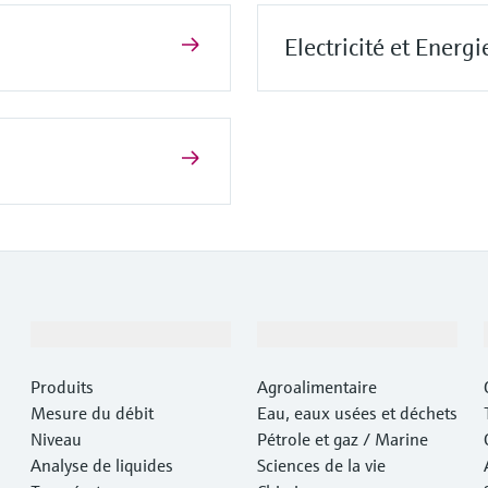
Electricité et Energi
Produits et services
Industries
Produits
Agroalimentaire
Mesure du débit
Eau, eaux usées et déchets
Niveau
Pétrole et gaz / Marine
Analyse de liquides
Sciences de la vie