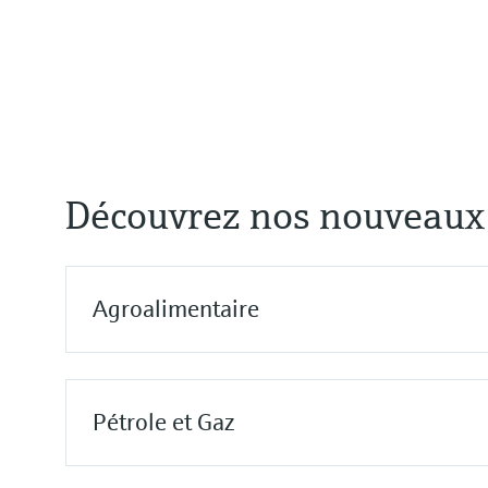
Température de process
0 à 55 °C, sans congélation
(32 à 130 °F)
Découvrez nos nouveaux 
Agroalimentaire
Pétrole et Gaz