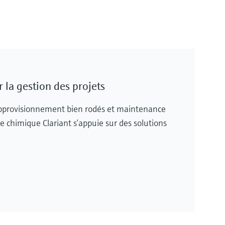
er la gestion des projets
’approvisionnement bien rodés et maintenance
trie chimique Clariant s’appuie sur des solutions
.