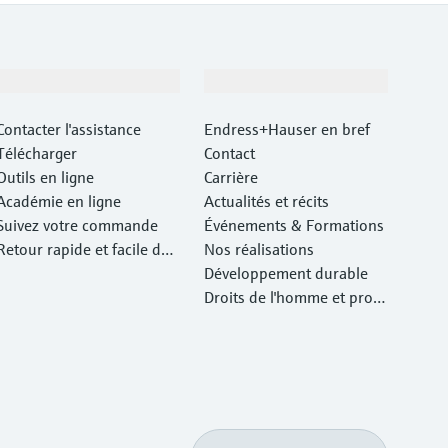
Support
Société
Contacter l'assistance
Endress+Hauser en bref
Télécharger
Contact
Outils en ligne
Carrière
Académie en ligne
Actualités et récits
Suivez votre commande
Événements & Formations
Retour rapide et facile des
Nos réalisations
instruments
Développement durable
Droits de l'homme et prote
ction de l'environnement