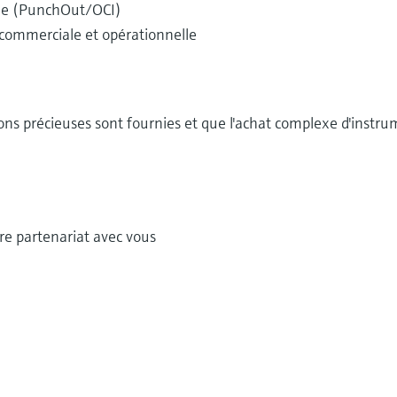
que (PunchOut/OCI)
commerciale et opérationnelle
ons précieuses sont fournies et que l'achat complexe d'instr
re partenariat avec vous