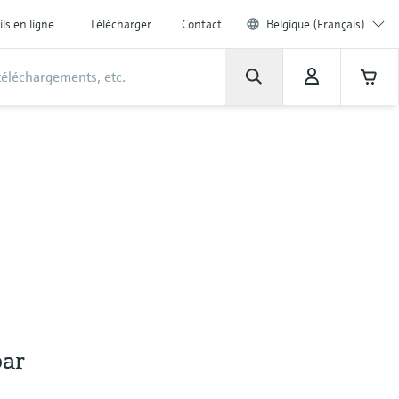
ils en ligne
Télécharger
Contact
Belgique (Français)
par