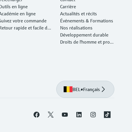
Outils en ligne
Carrière
Académie en ligne
Actualités et récits
Suivez votre commande
Événements & Formations
Retour rapide et facile des
Nos réalisations
instruments
Développement durable
Droits de l'homme et prote
ction de l'environnement
BEL
•
Français