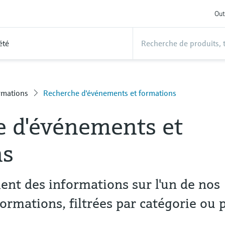
Out
été
rmations
Recherche d'événements et formations
e d'événements et
ns
nt des informations sur l'un de nos
rmations, filtrées par catégorie ou 
é