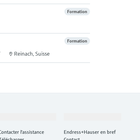
Formation
Formation
T
Reinach, Suisse
Support
Société
Contacter l'assistance
Endress+Hauser en bref
Télécharger
Contact