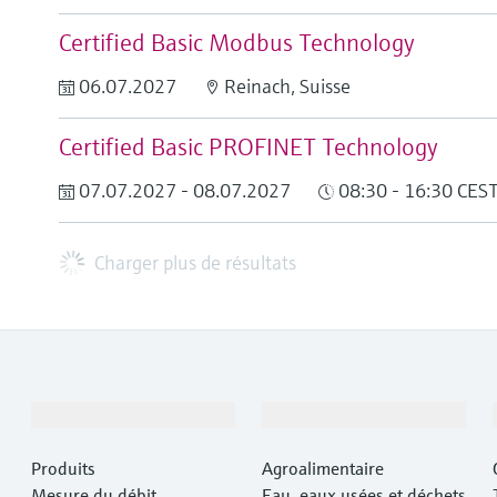
Certified Basic Modbus Technology
06.07.2027
Reinach, Suisse
Certified Basic PROFINET Technology
07.07.2027 - 08.07.2027
08:30 - 16:30 CES
Charger plus de résultats
Produits et services
Industries
Produits
Agroalimentaire
Mesure du débit
Eau, eaux usées et déchets