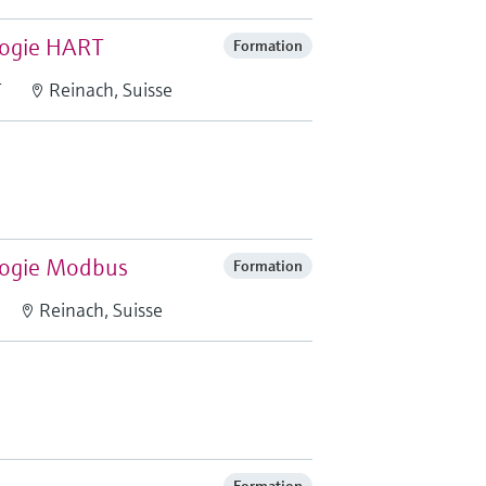
ologie HART
Formation
T
Reinach, Suisse
ologie Modbus
Formation
Reinach, Suisse