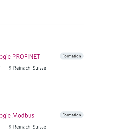
ologie PROFINET
Formation
T
Reinach, Suisse
ologie Modbus
Formation
T
Reinach, Suisse