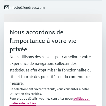
info.be@endress.com
Produits et services
Nous accordons de
l'importance à votre vie
Industries
privée
Nous utilisons des cookies pour améliorer votre
Support
expérience de navigation, collecter des
statistiques afin d'optimiser la fonctionnalité du
Société
site et fournir des publicités ou du contenu sur
mesure.
En sélectionnant "Accepter tout", vous consentez à notre
utilisation des cookies.
BEL
•
Français
Pour plus de détails, veuillez consulter notre
politique en
matière de cookies
.