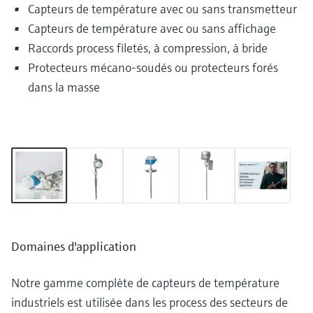
Capteurs de température avec ou sans transmetteur
Capteurs de température avec ou sans affichage
Raccords process filetés, à compression, à bride
Protecteurs mécano-soudés ou protecteurs forés
dans la masse
Domaines d'application
Notre gamme complète de capteurs de température
industriels est utilisée dans les process des secteurs de