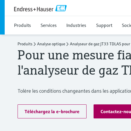
Produits
Services
Industries
Support
Soci
Produits
Analyse optique
Analyseur de gaz JT33 TDLAS pour 
Pour une mesure fi
l'analyseur de gaz 
Tolère les conditions changeantes dans les application
Téléchargez la e-brochure
Contactez-nou