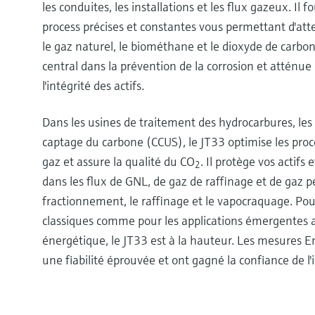
les conduites, les installations et les flux gazeux. Il 
process précises et constantes vous permettant d'atte
le gaz naturel, le biométhane et le dioxyde de carbon
central dans la prévention de la corrosion et atténue 
l'intégrité des actifs.
Dans les usines de traitement des hydrocarbures, les
captage du carbone (CCUS), le JT33 optimise les pro
gaz et assure la qualité du CO
. Il protège vos actifs 
2
dans les flux de GNL, de gaz de raffinage et de gaz 
fractionnement, le raffinage et le vapocraquage. Pour
classiques comme pour les applications émergentes av
énergétique, le JT33 est à la hauteur. Les mesures 
une fiabilité éprouvée et ont gagné la confiance de l'