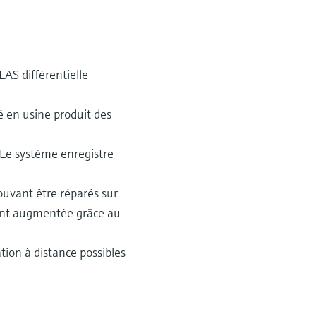
AS différentielle
é en usine produit des
. Le système enregistre
uvant être réparés sur
ement augmentée grâce au
tion à distance possibles