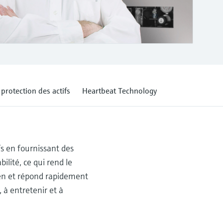
protection des actifs
Heartbeat Technology
fs en fournissant des
ilité, ce qui rend le
tien et répond rapidement
 à entretenir et à