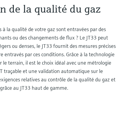
n de la qualité du gaz
es à la qualité de votre gaz sont entravées par des
nants ou des changements de flux ? Le JT33 peut
légers ou denses, le JT33 fournit des mesures précises
re entravés par ces conditions. Grâce à la technologie
 le terrain, il est le choix idéal avec une métrologie
T traçable et une validation automatique sur le
 exigences relatives au contrôle de la qualité du gaz et
es grâce au JT33 haut de gamme.