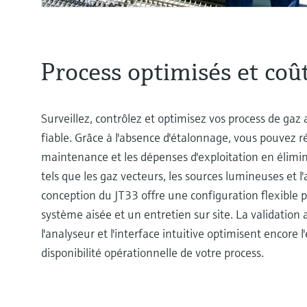
Process optimisés et coût
Surveillez, contrôlez et optimisez vos process de ga
fiable. Grâce à l'absence d'étalonnage, vous pouvez r
maintenance et les dépenses d'exploitation en élim
tels que les gaz vecteurs, les sources lumineuses et l
conception du JT33 offre une configuration flexible 
système aisée et un entretien sur site. La validatio
l'analyseur et l'interface intuitive optimisent encore l'e
disponibilité opérationnelle de votre process.