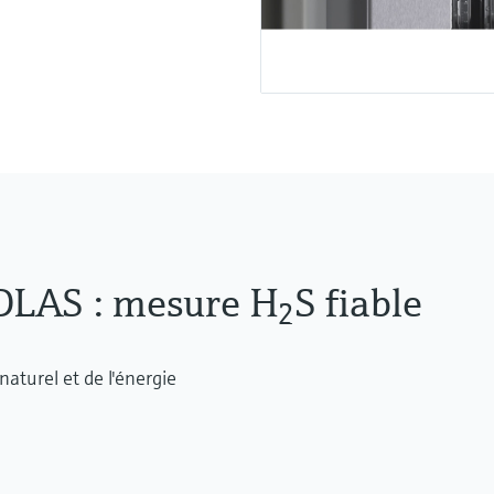
DLAS : mesure H
S fiable
2
naturel et de l'énergie