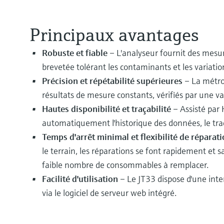
Principaux avantages
Robuste et fiable
– L'analyseur fournit des mesu
brevetée tolérant les contaminants et les variatio
Précision et répétabilité supérieures
– La métrol
résultats de mesure constants, vérifiés par une va
Hautes disponibilité et traçabilité
– Assisté par 
automatiquement l'historique des données, le tracé 
Temps d'arrêt minimal et flexibilité de répara
le terrain, les réparations se font rapidement et
faible nombre de consommables à remplacer.
Facilité d'utilisation
– Le JT33 dispose d'une inter
via le logiciel de serveur web intégré.