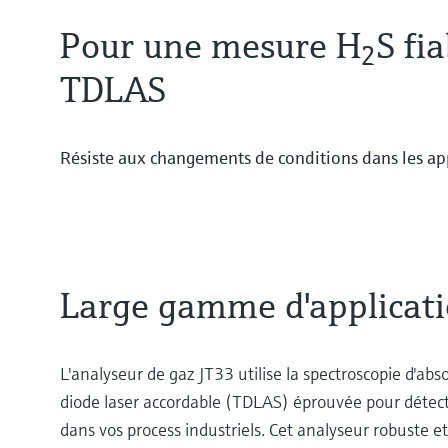
Pour une mesure H
S fi
2
TDLAS
Résiste aux changements de conditions dans les appl
Large gamme d'applicat
L'analyseur de gaz JT33 utilise la spectroscopie d'abs
diode laser accordable (TDLAS) éprouvée pour détecte
dans vos process industriels. Cet analyseur robuste et