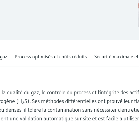
 gaz
Process optimisés et coûts réduits
Sécurité maximale et 
 qualité du gaz, le contrôle du process et l'intégrité des acti
drogène (H
S). Ses méthodes différentielles ont prouvé leur fiab
2
 ou denses, il tolère la contamination sans nécessiter d'entre
une validation automatique sur site et est facile à utiliser,