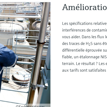
Amélioratio
Les spécifications relativ
interférences de contami
vous aider. Dans les flux 
des traces de H
S sans êt
2
différentielle éprouvée sur
fiable, un étalonnage NIS
terrain. Le résultat ? Les
aux tarifs sont satisfait
©Endress+Hauser