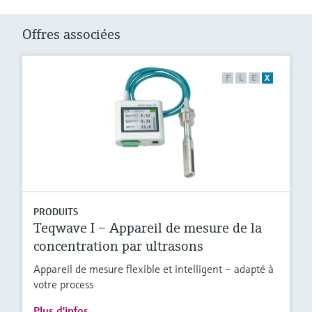
Offres associées
F
L
E
X
PRODUITS
Teqwave I – Appareil de mesure de la
concentration par ultrasons
Appareil de mesure flexible et intelligent – adapté à
votre process
Plus d'infos