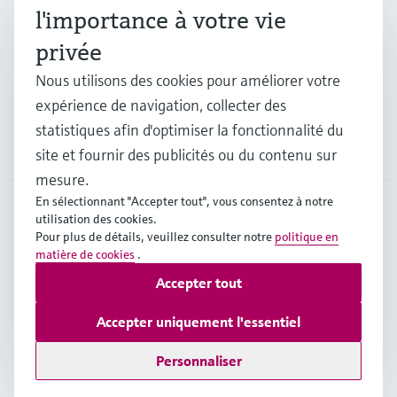
l'importance à votre vie
Industries
privée
Nous utilisons des cookies pour améliorer votre
Support
expérience de navigation, collecter des
statistiques afin d'optimiser la fonctionnalité du
Société
site et fournir des publicités ou du contenu sur
mesure.
En sélectionnant "Accepter tout", vous consentez à notre
utilisation des cookies.
BEL
•
Français
Pour plus de détails, veuillez consulter notre
politique en
matière de cookies
.
Accepter tout
Copyright © Endress+Hauser Group Services AG
Mentions légales
Conditions d'utilisation
Accepter uniquement l'essentiel
Protection des données
Legal & Conditions generales
Personnaliser