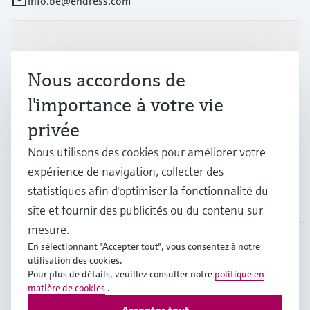
info.be@endress.com
Produits et services
Nous accordons de
Industries
l'importance à votre vie
privée
Support
Nous utilisons des cookies pour améliorer votre
expérience de navigation, collecter des
statistiques afin d'optimiser la fonctionnalité du
Société
site et fournir des publicités ou du contenu sur
mesure.
En sélectionnant "Accepter tout", vous consentez à notre
utilisation des cookies.
BEL
•
Français
Pour plus de détails, veuillez consulter notre
politique en
matière de cookies
.