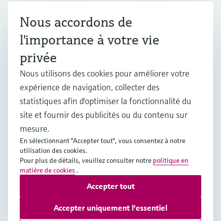
Nous accordons de
Industries
l'importance à votre vie
privée
Support
Nous utilisons des cookies pour améliorer votre
expérience de navigation, collecter des
statistiques afin d'optimiser la fonctionnalité du
Société
site et fournir des publicités ou du contenu sur
mesure.
En sélectionnant "Accepter tout", vous consentez à notre
utilisation des cookies.
BEL
•
Français
Pour plus de détails, veuillez consulter notre
politique en
matière de cookies
.
Accepter tout
Copyright © Endress+Hauser Group Services AG
Mentions légales
Conditions d'utilisation
Accepter uniquement l'essentiel
Protection des données
Legal & Conditions generales