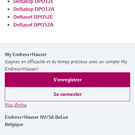
Deltatop DPO12E
Deltatop DPO12A
Deltaset DPO52E
Deltaset DPO52A
My Endress+Hauser
Gagnez en efficacité et du temps précieux avec un compte My
Endress+Hauser!
S'enregistrer
Se connecter
Plus d'infos
Endress+Hauser NV/SA BeLux
Belgique