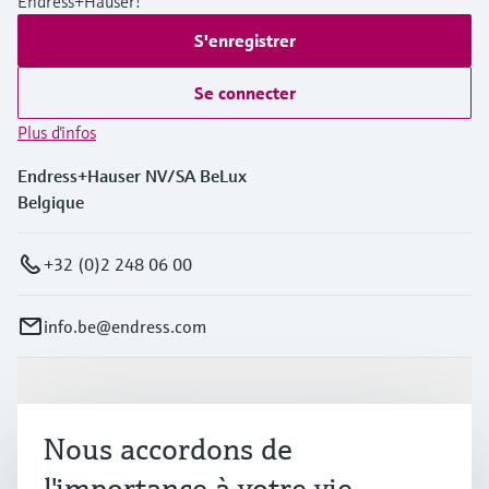
Endress+Hauser!
S'enregistrer
Se connecter
Plus d'infos
Endress+Hauser NV/SA BeLux
Belgique
+32 (0)2 248 06 00
info.be@endress.com
Produits et services
Nous accordons de
Industries
l'importance à votre vie