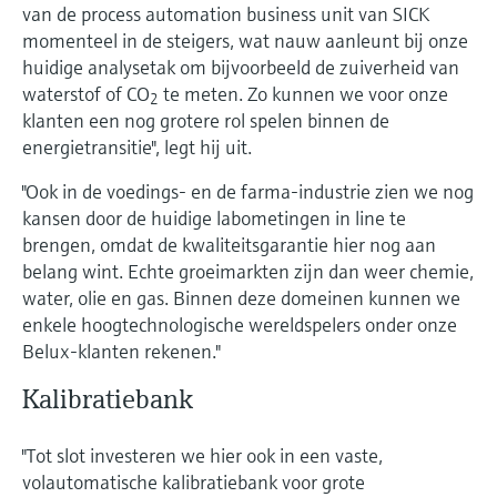
van de process automation business unit van SICK
momenteel in de steigers, wat nauw aanleunt bij onze
huidige analysetak om bijvoorbeeld de zuiverheid van
waterstof of CO
te meten. Zo kunnen we voor onze
2
klanten een nog grotere rol spelen binnen de
energietransitie", legt hij uit.
"Ook in de voedings- en de farma-industrie zien we nog
kansen door de huidige labometingen in line te
brengen, omdat de kwaliteitsgarantie hier nog aan
belang wint. Echte groeimarkten zijn dan weer chemie,
water, olie en gas. Binnen deze domeinen kunnen we
enkele hoogtechnologische wereldspelers onder onze
Belux-klanten rekenen."
Kalibratiebank
"Tot slot investeren we hier ook in een vaste,
volautomatische kalibratiebank voor grote