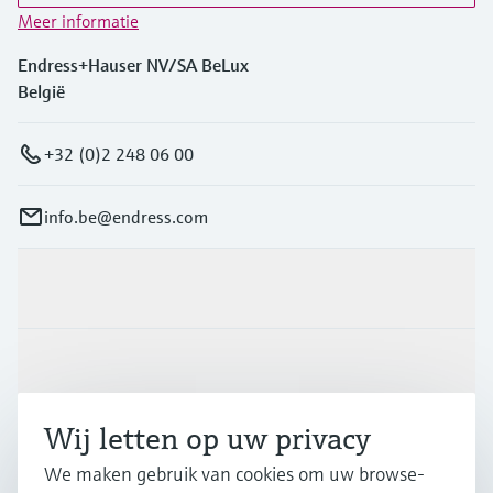
Meer informatie
Endress+Hauser NV/SA BeLux
België
+32 (0)2 248 06 00
info.be@endress.com
Producten en Services
Industrieën
Wij letten op uw privacy
Support
We maken gebruik van cookies om uw browse-