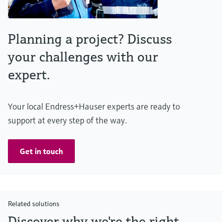
Planning a project? Discuss
your challenges with our
expert.
Your local Endress+Hauser experts are ready to
support at every step of the way.
Get in touch
Related solutions
Discover why we're the right