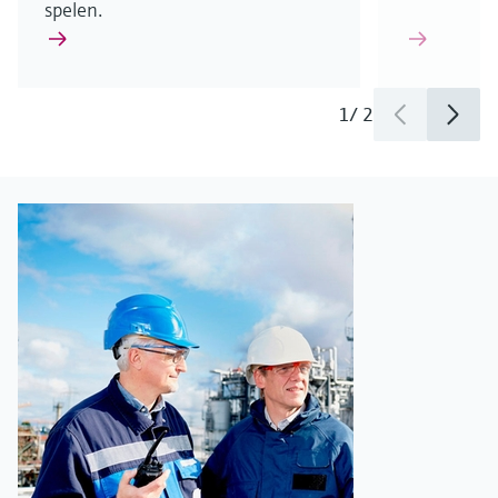
spelen.
1
/
2