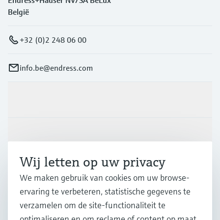
Endress+Hauser NV/SA BeLux
België
+32 (0)2 248 06 00
info.be@endress.com
Producten en Services
Industrieën
Wij letten op uw privacy
Support
We maken gebruik van cookies om uw browse-
ervaring te verbeteren, statistische gegevens te
verzamelen om de site-functionaliteit te
Bedrijf
optimaliseren en om reclame of content op maat