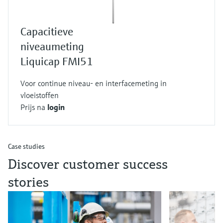
Capacitieve
niveaumeting
Liquicap FMI51
Voor continue niveau- en interfacemeting in
vloeistoffen
Prijs na
login
Case studies
Discover customer success
stories