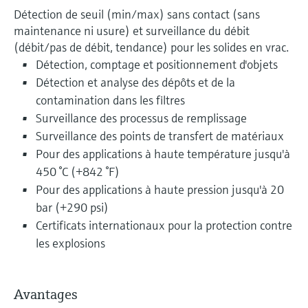
Détection de seuil (min/max) sans contact (sans
maintenance ni usure) et surveillance du débit
(débit/pas de débit, tendance) pour les solides en vrac.
Détection, comptage et positionnement d'objets
Détection et analyse des dépôts et de la
contamination dans les filtres
Surveillance des processus de remplissage
Surveillance des points de transfert de matériaux
Pour des applications à haute température jusqu'à
450 °C (+842 °F)
Pour des applications à haute pression jusqu'à 20
bar (+290 psi)
Certificats internationaux pour la protection contre
les explosions
Avantages