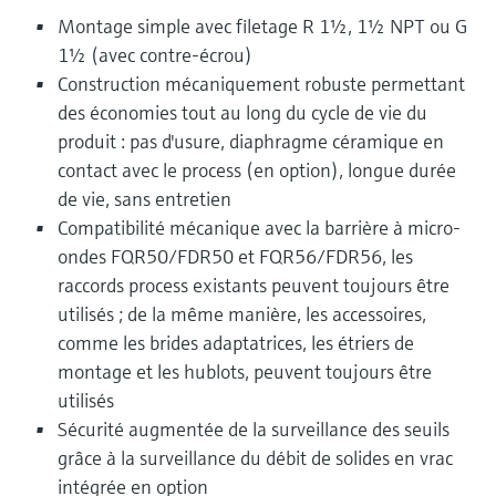
Montage simple avec filetage R 1½, 1½ NPT ou G
1½ (avec contre-écrou)
Construction mécaniquement robuste permettant
des économies tout au long du cycle de vie du
produit : pas d'usure, diaphragme céramique en
contact avec le process (en option), longue durée
de vie, sans entretien
Compatibilité mécanique avec la barrière à micro-
ondes FQR50/FDR50 et FQR56/FDR56, les
raccords process existants peuvent toujours être
utilisés ; de la même manière, les accessoires,
comme les brides adaptatrices, les étriers de
montage et les hublots, peuvent toujours être
utilisés
Sécurité augmentée de la surveillance des seuils
grâce à la surveillance du débit de solides en vrac
intégrée en option