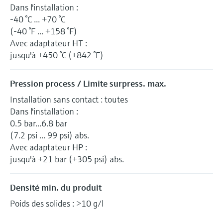
Dans l'installation :
-40 °C ... +70 °C
(-40 °F ... +158 °F)
Avec adaptateur HT :
jusqu'à +450 °C (+842 °F)
Pression process / Limite surpress. max.
Installation sans contact : toutes
Dans l'installation :
0.5 bar...6.8 bar
(7.2 psi ... 99 psi) abs.
Avec adaptateur HP :
jusqu'à +21 bar (+305 psi) abs.
Densité min. du produit
Poids des solides : >10 g/l