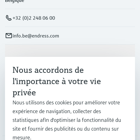
+32 (0)2 248 06 00
info.be@endress.com
Produits et services
Nous accordons de
Industries
l'importance à votre vie
privée
Support
Nous utilisons des cookies pour améliorer votre
expérience de navigation, collecter des
statistiques afin d'optimiser la fonctionnalité du
Société
site et fournir des publicités ou du contenu sur
mesure.