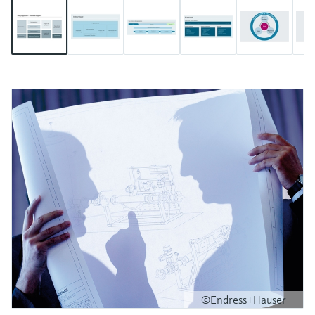
©Endress+Hauser