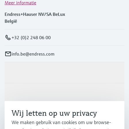
Meer informatie
Endress+Hauser NV/SA BeLux
België
+32 (0)2 248 06 00
info.be@endress.com
Producten en Services
Industrieën
Wij letten op uw privacy
Support
We maken gebruik van cookies om uw browse-