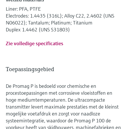
Liner: PFA, PTFE
Electrodes: 1.4435 (316L); Alloy C22, 2.4602 (UNS
N06022); Tantalum; Platinum; Titanium
Duplex 1.4462 (UNS S31803)
Zie volledige specificaties
Toepassingsgebied
De Promag P is bedoeld voor chemische en
procestoepassingen met corrosieve vloeistoffen en
hoge mediumtemperaturen. De ultracompacte
transmitter levert maximale prestaties met de kleinst
mogelijke voetafdruk en zorgt voor naadloze
systeemintegratie, waardoor de Promag P 100 de
voorkeur heeft van skidbouwers, machinefabrieken en