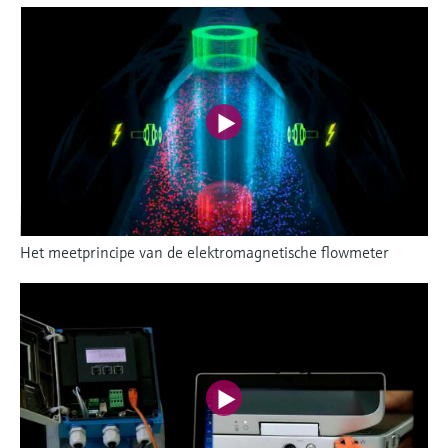
Het meetprincipe van de elektromagnetische flowmeter