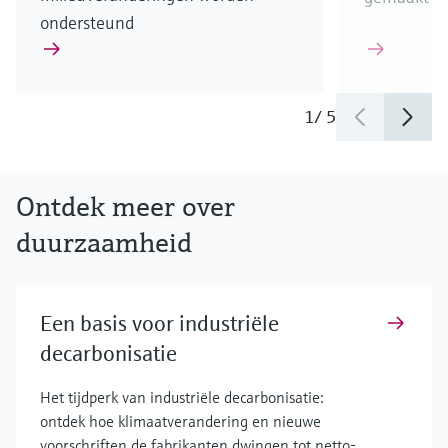
ondersteund
1
/
5
Ontdek meer over
duurzaamheid
Een basis voor industriële
decarbonisatie
Het tijdperk van industriële decarbonisatie:
ontdek hoe klimaatverandering en nieuwe
voorschriften de fabrikanten dwingen tot netto-