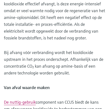
kooldioxide effectief afvangt, is deze energie-intensief
omdat er veel warmte nodig voor de regeneratie van het
amine-oplosmiddel. Dit heeft een negatief effect op de
totale installatie- en proces-efficiëntie. Als de
elektriciteit wordt opgewekt door de verbranding van
fossiele brandstoffen, is het nadeel nog groter.
Bij afvang vóór verbranding wordt het kooldioxide
upstream in het proces onderschept. Afhankelijk van de
concentratie CO₂ kan afvang op amine-basis of een
andere technologie worden gebruikt.
Van afval waarde maken
De nuttig-gebruik
component van CCUS biedt de kans
om afgevangen kooldioxide te herbestemmen van een