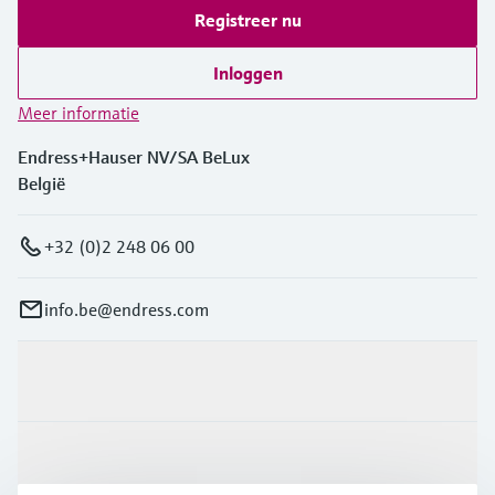
Registreer nu
Inloggen
Meer informatie
Endress+Hauser NV/SA BeLux
België
+32 (0)2 248 06 00
info.be@endress.com
Producten en Services
Industrieën