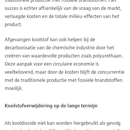
succes is echter afhankelijk van de vraag van de markt,
verlaagde kosten en de totale milieu-effecten van het
product.
Afgevangen koolstof kan ook helpen bij de
decarbonisatie van de chemische industrie door het
creëren van waardevolle producten zoals polyurethaan.
Deze aanpak voor een circulaire economie is
veelbelovend, maar door de kosten blijft de concurrentie
met de traditionele productie met fossiele brandstoffen
moeilijk.
Koolstofverwijdering op de lange termijn
Als kooldioxide niet kan worden hergebruikt als gevolg