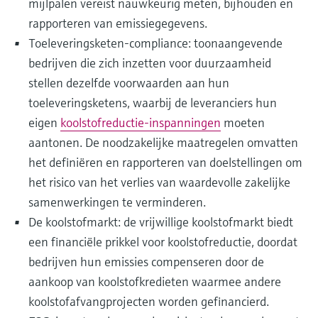
mijlpalen vereist nauwkeurig meten, bijhouden en
rapporteren van emissiegegevens.
Toeleveringsketen-compliance: toonaangevende
bedrijven die zich inzetten voor duurzaamheid
stellen dezelfde voorwaarden aan hun
toeleveringsketens, waarbij de leveranciers hun
eigen
koolstofreductie-inspanningen
moeten
aantonen. De noodzakelijke maatregelen omvatten
het definiëren en rapporteren van doelstellingen om
het risico van het verlies van waardevolle zakelijke
samenwerkingen te verminderen.
De koolstofmarkt: de vrijwillige koolstofmarkt biedt
een financiële prikkel voor koolstofreductie, doordat
bedrijven hun emissies compenseren door de
aankoop van koolstofkredieten waarmee andere
koolstofafvangprojecten worden gefinancierd.