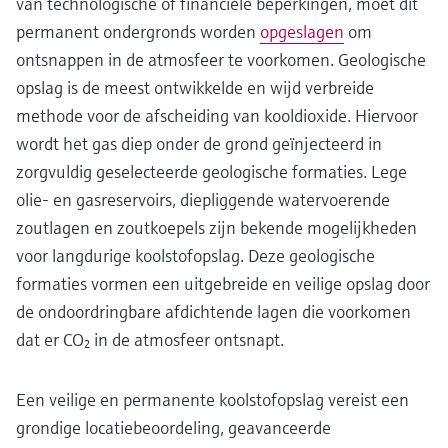
van technologische of financiële beperkingen, moet dit
permanent ondergronds worden
opgeslagen
om
ontsnappen in de atmosfeer te voorkomen. Geologische
opslag is de meest ontwikkelde en wijd verbreide
methode voor de afscheiding van kooldioxide. Hiervoor
wordt het gas diep onder de grond geïnjecteerd in
zorgvuldig geselecteerde geologische formaties. Lege
olie- en gasreservoirs, diepliggende watervoerende
zoutlagen en zoutkoepels zijn bekende mogelijkheden
voor langdurige koolstofopslag. Deze geologische
formaties vormen een uitgebreide en veilige opslag door
de ondoordringbare afdichtende lagen die voorkomen
dat er CO₂ in de atmosfeer ontsnapt.
Een veilige en permanente koolstofopslag vereist een
grondige locatiebeoordeling, geavanceerde