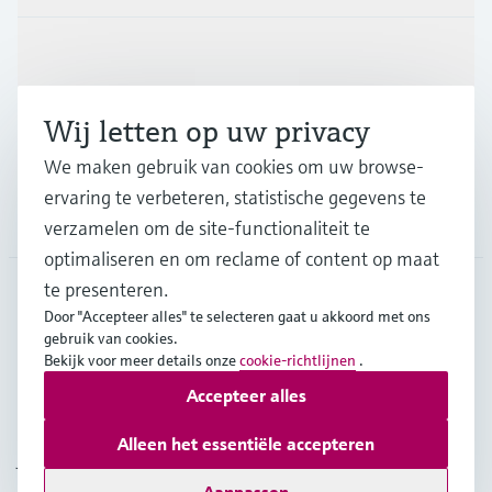
Industrieën
Wij letten op uw privacy
Support
We maken gebruik van cookies om uw browse-
ervaring te verbeteren, statistische gegevens te
Bedrijf
verzamelen om de site-functionaliteit te
optimaliseren en om reclame of content op maat
te presenteren.
Door "Accepteer alles" te selecteren gaat u akkoord met ons
BEL
•
Nederlands
gebruik van cookies.
Bekijk voor meer details onze
cookie-richtlijnen
.
Accepteer alles
Copyright © Endress+Hauser Group Services AG
Imprint
Gebruiksvoorwaarden
Data Protection
Alleen het essentiële accepteren
Juridische en algemene voorwaarden