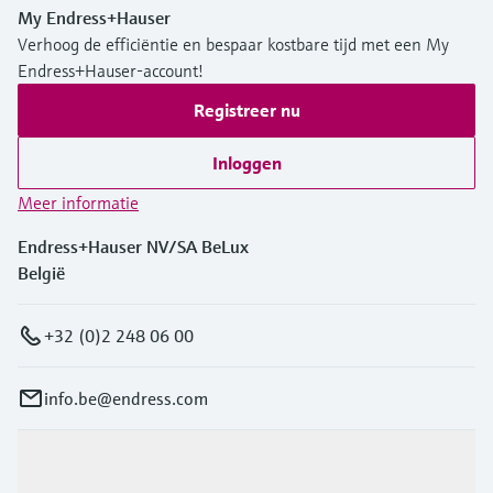
My Endress+Hauser
Verhoog de efficiëntie en bespaar kostbare tijd met een My
Endress+Hauser-account!
Registreer nu
Inloggen
Meer informatie
Endress+Hauser NV/SA BeLux
België
+32 (0)2 248 06 00
info.be@endress.com
Producten en Services