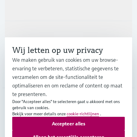
Producten en Services
Industrieën
Wij letten op uw privacy
Support
We maken gebruik van cookies om uw browse-
ervaring te verbeteren, statistische gegevens te
verzamelen om de site-functionaliteit te
Bedrijf
optimaliseren en om reclame of content op maat
te presenteren.
Door "Accepteer alles" te selecteren gaat u akkoord met ons
BEL
•
Nederlands
gebruik van cookies.
Bekijk voor meer details onze
cookie-richtlijnen
.
Accepteer alles
Copyright © Endress+Hauser Group Services AG
Imprint
Gebruiksvoorwaarden
Data Protection