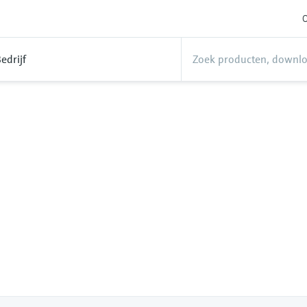
O
edrijf