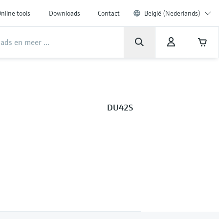
nline tools
Downloads
Contact
België (Nederlands)
DU42S