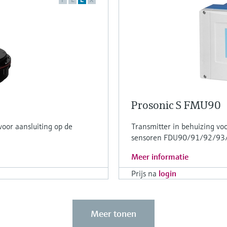
Prosonic S FMU90
oor aansluiting op de
Transmitter in behuizing vo
sensoren FDU90/91/92/93
Meer informatie
Prijs na
login
Meer tonen