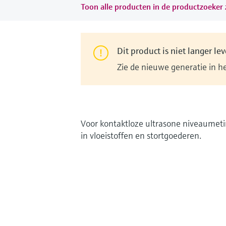
Toon alle producten in de productzoeker z
Dit product is niet langer le
Zie de nieuwe generatie in h
Voor kontaktloze ultrasone niveaumet
in vloeistoffen en stortgoederen.