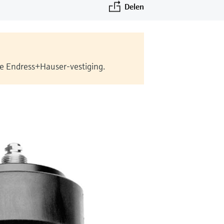
Delen
le Endress+Hauser-vestiging.