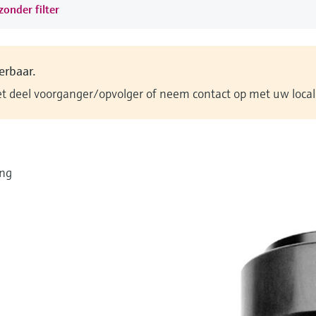
onder filter
verbaar.
et deel voorganger/opvolger of neem contact op met uw loca
ing