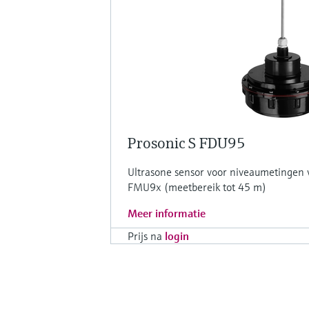
Prosonic S FDU95
Ultrasone sensor voor niveaumetingen v
FMU9x (meetbereik tot 45 m)
Meer informatie
Prijs na
login