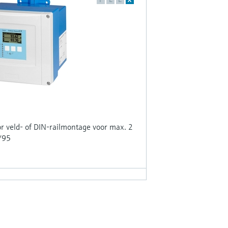
or veld- of DIN-railmontage voor max. 2
/95