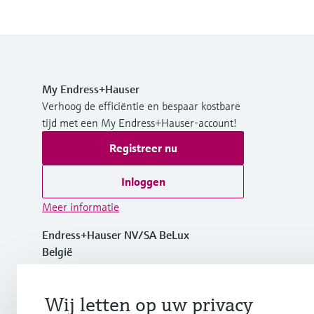
My Endress+Hauser
Verhoog de efficiëntie en bespaar kostbare
tijd met een My Endress+Hauser-account!
Registreer nu
Inloggen
Meer informatie
Endress+Hauser NV/SA BeLux
België
+32 (0)2 248 06 00
Wij letten op uw privacy