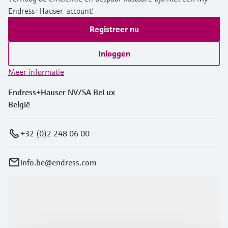
Endress+Hauser-account!
Registreer nu
Inloggen
Meer informatie
Endress+Hauser NV/SA BeLux
België
+32 (0)2 248 06 00
info.be@endress.com
Producten en Services