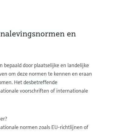
e nalevingsnormen en
epaald door plaatselijke en landelijke
rijven om deze normen te kennen en eraan
komen. Het desbetreffende
tionale voorschriften of internationale
 er?
tionale normen zoals EU-richtlijnen of