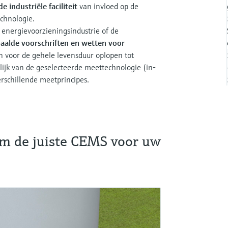
 industriële faciliteit
van invloed op de
chnologie.
e energievoorzieningsindustrie of de
aalde voorschriften en wetten voor
en voor de gehele levensduur oplopen tot
elijk van de geselecteerde meettechnologie (in-
erschillende meetprincipes.
m de juiste CEMS voor uw