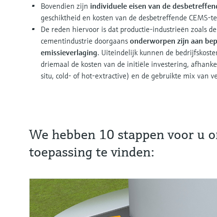
Bovendien zijn
individuele eisen van de desbetreffende
geschiktheid en kosten van de desbetreffende CEMS-te
De reden hiervoor is dat productie-industrieën zoals d
cementindustrie doorgaans
onderworpen zijn aan bep
emissieverlaging
. Uiteindelijk kunnen de bedrijfskost
driemaal de kosten van de initiële investering, afhank
situ, cold- of hot-extractive) en de gebruikte mix van v
We hebben 10 stappen voor u o
toepassing te vinden: