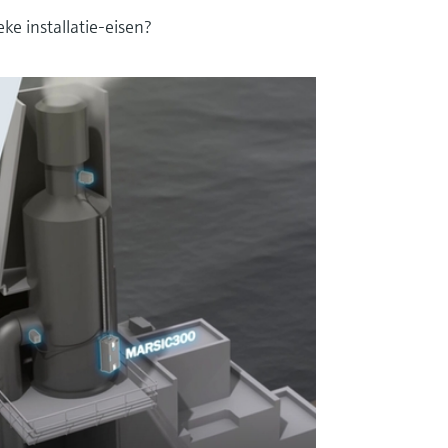
eke installatie-eisen?