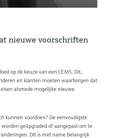
at nieuwe voorschriften
vloed op de keuze van een CEMS. Dit,
anderen en klanten moeten waarborgen dat
e eisen alsmede mogelijke nieuwe
ich kunnen voordoen? De eenvoudigste
kan worden geüpgraded of aangepast om te
randeringen. Dit is met name belangrijk