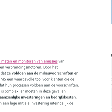
u meten en monitoren van emissies
van
s en verbrandingsmotoren. Door het
 dat ze
voldoen aan de milieuvoorschriften en
CEMS een waardevolle tool voor klanten die de
dat hun processen voldoen aan de voorschriften.
is complex; er moeten in deze gevallen
anzienlijke investeringen en bedrijfskosten
.
een lage initiële investering uiteindelijk de