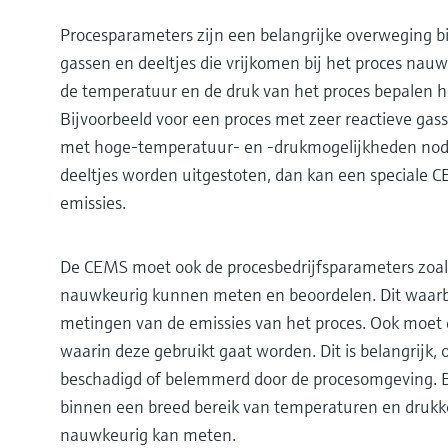
Procesparameters zijn een belangrijke overweging b
gassen en deeltjes die vrijkomen bij het proces na
de temperatuur en de druk van het proces bepalen 
Bijvoorbeeld voor een proces met zeer reactieve gas
met hoge-temperatuur- en -drukmogelijkheden nodig
deeltjes worden uitgestoten, dan kan een speciale 
emissies.
De CEMS moet ook de procesbedrijfsparameters zoal
nauwkeurig kunnen meten en beoordelen. Dit waarb
metingen van de emissies van het proces. Ook moe
waarin deze gebruikt gaat worden. Dit is belangrijk
beschadigd of belemmerd door de procesomgeving.
binnen een breed bereik van temperaturen en drukke
nauwkeurig kan meten.