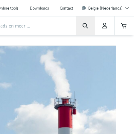
nline tools
Downloads
Contact
België (Nederlands)