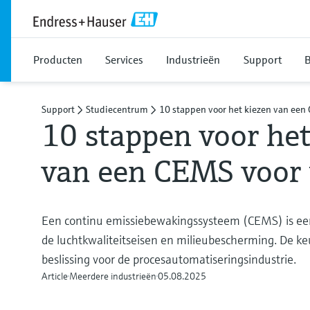
Producten
Services
Industrieën
Support
B
Support
Studiecentrum
10 stappen voor het kiezen van een
10 stappen voor het
van een CEMS voor
Een continu emissiebewakingssysteem (CEMS) is een
de luchtkwaliteitseisen en milieubescherming. De keu
beslissing voor de procesautomatiseringsindustrie.
Article
Meerdere industrieën
05.08.2025