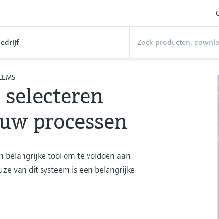
O
edrijf
 CEMS
 selecteren
 uw processen
 belangrijke tool om te voldoen aan
ze van dit systeem is een belangrijke