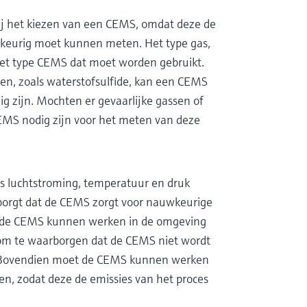
ij het kiezen van een CEMS, omdat deze de
uwkeurig moet kunnen meten. Het type gas,
het type CEMS dat moet worden gebruikt.
sen, zoals waterstofsulfide, kan een CEMS
 zijn. Mochten er gevaarlijke gassen of
CEMS nodig zijn voor het meten van deze
s luchtstroming, temperatuur en druk
orgt dat de CEMS zorgt voor nauwkeurige
t de CEMS kunnen werken in de omgeving
, om te waarborgen dat de CEMS niet wordt
 Bovendien moet de CEMS kunnen werken
n, zodat deze de emissies van het proces