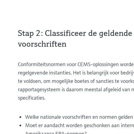
Stap 2: Classificeer de geldend
voorschriften
Conformiteitsnormen voor CEMS-oplossingen worden b
regelgevende instanties. Het is belangrijk voor bed
te voldoen, om mogelijke boetes of sancties te voor
rapportagesysteem is daarom meestal afgeleid van na
specificaties.
Welke nationale voorschriften en normen gelden
Moet er aandacht worden geschonken aan interna
Amerikaanse EPA-normen?