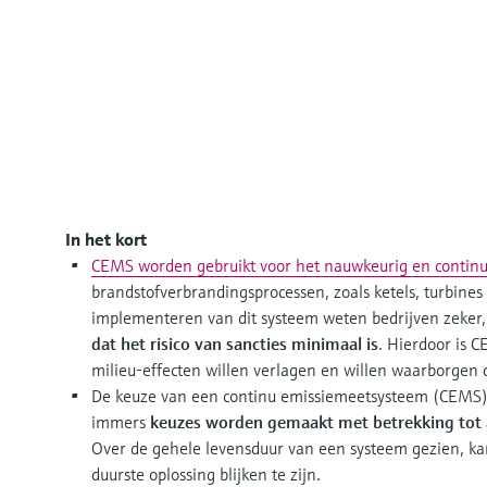
In het kort
CEMS worden gebruikt voor het nauwkeurig en contin
brandstofverbrandingsprocessen, zoals ketels, turbine
implementeren van dit systeem weten bedrijven zeker,
dat het risico van sancties minimaal is
. Hierdoor is 
milieu-effecten willen verlagen en willen waarborgen 
De keuze van een continu emissiemeetsysteem (CEMS) 
immers
keuzes worden gemaakt met betrekking tot a
Over de gehele levensduur van een systeem gezien, kan 
duurste oplossing blijken te zijn.