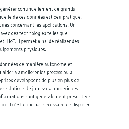
de générer continuellement de grands
uelle de ces données est peu pratique.
iques concernant les applications. Un
avec des technologies telles que
t l'IIoT. Il permet ainsi de réaliser des
quipements physiques.
s données de manière autonome et
t aider à améliorer les process ou à
reprises développent de plus en plus de
des solutions de jumeaux numériques
 informations sont généralement présentées
on. Il n'est donc pas nécessaire de disposer