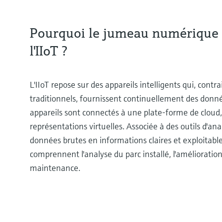
Pourquoi le jumeau numérique e
l'IIoT ?
L'IIoT repose sur des appareils intelligents qui, co
traditionnels, fournissent continuellement des don
appareils sont connectés à une plate-forme de clou
représentations virtuelles. Associée à des outils d'an
données brutes en informations claires et exploitables
comprennent l'analyse du parc installé, l'amélioratio
maintenance.