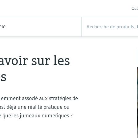
Out
été
voir sur les
s
quemment associé aux stratégies de
 est déjà une réalité pratique ou
e que les jumeaux numériques ?