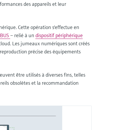
rformances des appareils et leur
rique. Cette opération s'effectue en
IBUS
– relié à un
dispositif périphérique
cloud. Les jumeaux numériques sont créés
 reproduction précise des équipements
ent être utilisés à diverses fins, telles
ppareils obsolètes et la recommandation