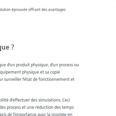
 solution éprouvée offrant des avantages
que ?
e d'un produit physique, d'un process ou
'équipement physique et sa copie
 surveiller l'état de fonctionnement et
ité d'effectuer des simulations. Ceci
 des process et une réduction des temps
a pris de l'importance avec la montée en