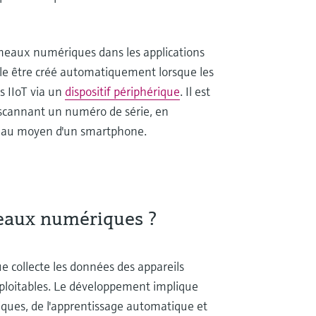
umeaux numériques dans les applications
le être créé automatiquement lorsque les
s IIoT via un
dispositif périphérique
. Il est
scannant un numéro de série, en
s au moyen d'un smartphone.
eaux numériques ?
e collecte les données des appareils
xploitables. Le développement implique
ques, de l'apprentissage automatique et