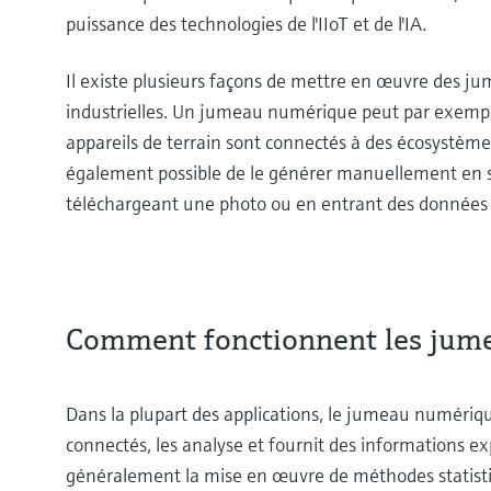
puissance des technologies de l'IIoT et de l'IA.
Il existe plusieurs façons de mettre en œuvre des j
industrielles. Un jumeau numérique peut par exemp
appareils de terrain sont connectés à des écosystème
également possible de le générer manuellement en 
téléchargeant une photo ou en entrant des donnée
Comment fonctionnent les jum
Dans la plupart des applications, le jumeau numériqu
connectés, les analyse et fournit des informations e
généralement la mise en œuvre de méthodes statisti