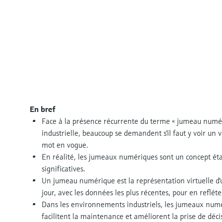
En bref
Face à la présence récurrente du terme « jumeau numériq
industrielle, beaucoup se demandent s'il faut y voir un
mot en vogue.
En réalité, les jumeaux numériques sont un concept éta
significatives.
Un jumeau numérique est la représentation virtuelle 
jour, avec les données les plus récentes, pour en refléter
Dans les environnements industriels, les jumeaux numér
facilitent la maintenance et améliorent la prise de déc