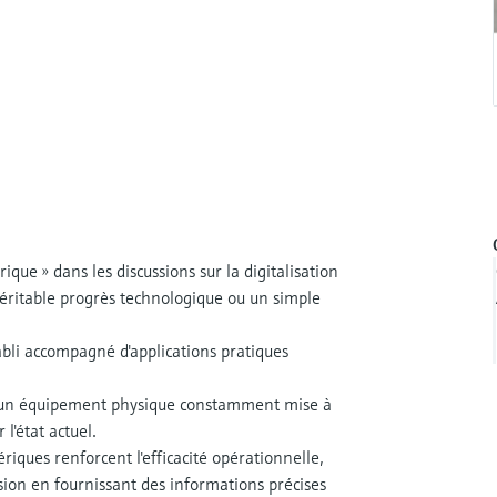
ue » dans les discussions sur la digitalisation
 véritable progrès technologique ou un simple
bli accompagné d'applications pratiques
d'un équipement physique constamment mise à
 l'état actuel.
iques renforcent l'efficacité opérationnelle,
ision en fournissant des informations précises