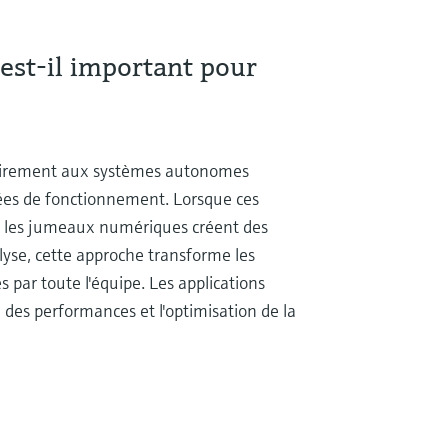
st-il important pour
ntrairement aux systèmes autonomes
nées de fonctionnement. Lorsque ces
d, les jumeaux numériques créent des
alyse, cette approche transforme les
 par toute l'équipe. Les applications
n des performances et l'optimisation de la