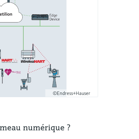
©Endress+Hauser
jumeau numérique ?