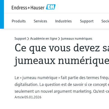
Produits
Services
Industries
Support
Soci
Support
Académie en ligne
Jumeaux numériques
Ce que vous devez sa
jumeaux numérique
Le « jumeau numérique » fait partie des termes fré
digitalisation. La question est de savoir si ce concept
seulement un nouvel argument marketing. Qu'est-c
Article
05.01.2026