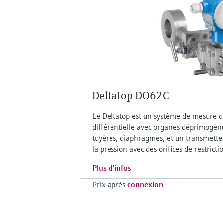
Deltatop DO62C
Le Deltatop est un système de mesure d
différentielle avec organes déprimogène
tuyères, diaphragmes, et un transmette
la pression avec des orifices de restricti
Plus d'infos
Prix après
connexion