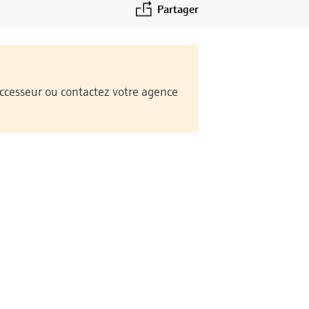
Partager
Successeur ou contactez votre agence