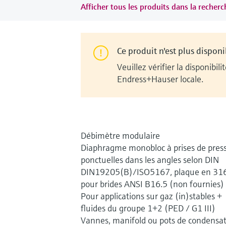
Afficher tous les produits dans la recherch
Ce produit n'est plus disponi
Veuillez vérifier la disponib
Endress+Hauser locale.
Débimètre modulaire
Diaphragme monobloc à prises de pres
ponctuelles dans les angles selon DIN
DIN19205(B)/ISO5167, plaque en 316
pour brides ANSI B16.5 (non fournies)
Pour applications sur gaz (in)stables +
fluides du groupe 1+2 (PED / G1 III)
Vannes, manifold ou pots de condensa