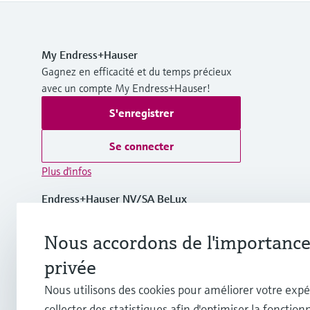
My Endress+Hauser
Gagnez en efficacité et du temps précieux
avec un compte My Endress+Hauser!
S'enregistrer
Se connecter
Plus d'infos
Endress+Hauser NV/SA BeLux
Belgique
Nous accordons de l'importance 
+32 (0)2 248 06 00
privée
Nous utilisons des cookies pour améliorer votre expé
info.be@endress.com
collecter des statistiques afin d'optimiser la fonctionn