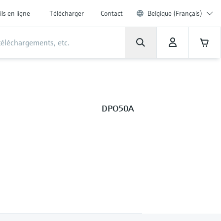
ils en ligne
Télécharger
Contact
Belgique (Français)
DPO50A