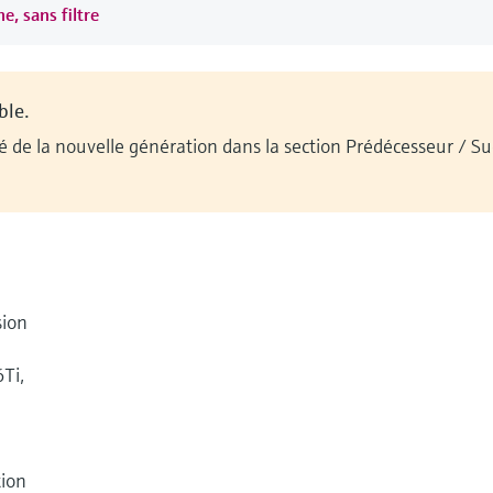
e, sans filtre
ble.
ilité de la nouvelle génération dans la section Prédécesseur / 
sion
Ti,
tion