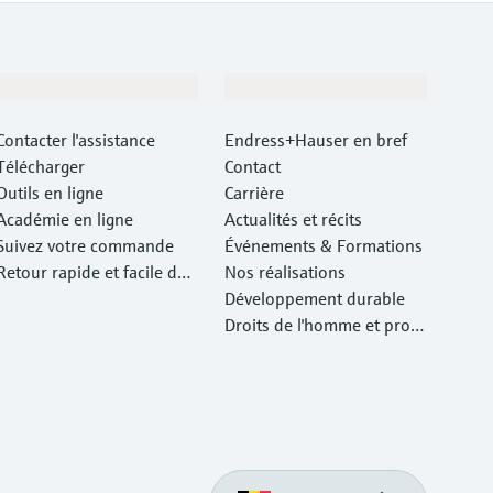
Support
Société
Contacter l'assistance
Endress+Hauser en bref
Télécharger
Contact
Outils en ligne
Carrière
Académie en ligne
Actualités et récits
Suivez votre commande
Événements & Formations
Retour rapide et facile des
Nos réalisations
instruments
Développement durable
Droits de l'homme et prote
ction de l'environnement