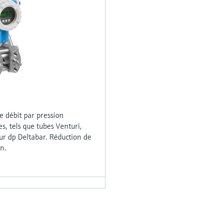
e débit par pression
s, tels que tubes Venturi,
ur dp Deltabar. Réduction de
on.