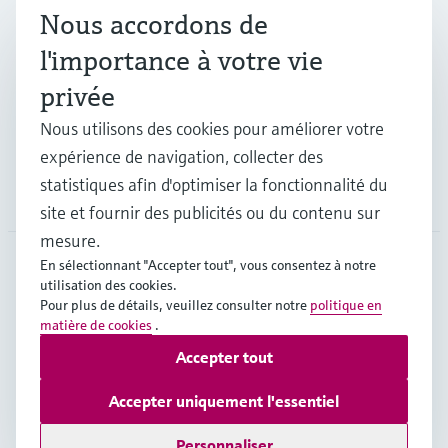
Nous accordons de
Industries
l'importance à votre vie
privée
Support
Nous utilisons des cookies pour améliorer votre
expérience de navigation, collecter des
statistiques afin d'optimiser la fonctionnalité du
Société
site et fournir des publicités ou du contenu sur
mesure.
En sélectionnant "Accepter tout", vous consentez à notre
utilisation des cookies.
BEL
•
Français
Pour plus de détails, veuillez consulter notre
politique en
matière de cookies
.
Accepter tout
Copyright © Endress+Hauser Group Services AG
Mentions légales
Conditions d'utilisation
Accepter uniquement l'essentiel
Protection des données
Legal & Conditions generales
Personnaliser