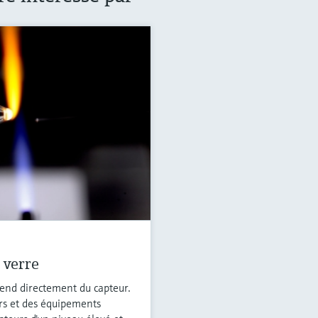
 verre
pend directement du capteur.
rs et des équipements