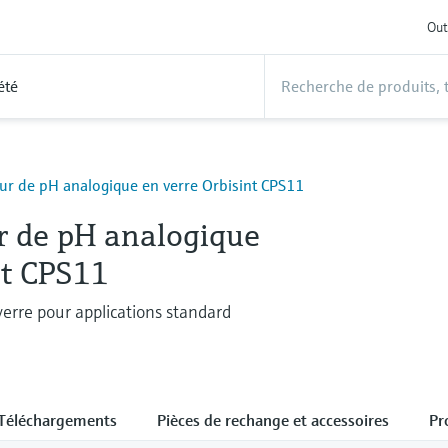
Out
été
ur de pH analogique en verre Orbisint CPS11
r de pH analogique
nt CPS11
verre pour applications standard
Téléchargements
Pièces de rechange et accessoires
Pr