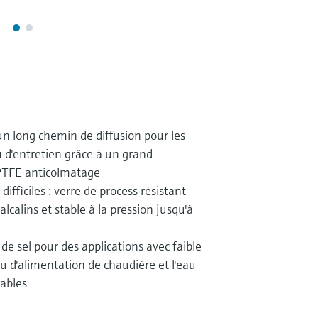
un long chemin de diffusion pour les
u d'entretien grâce à un grand
PTFE anticolmatage
ifficiles : verre de process résistant
lcalins et stable à la pression jusqu'à
e sel pour des applications avec faible
u d'alimentation de chaudière et l'eau
tables