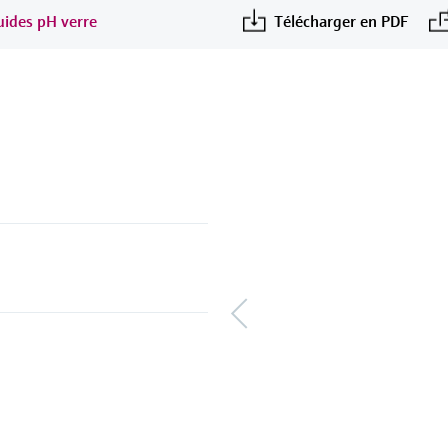
quides pH verre
Télécharger en PDF