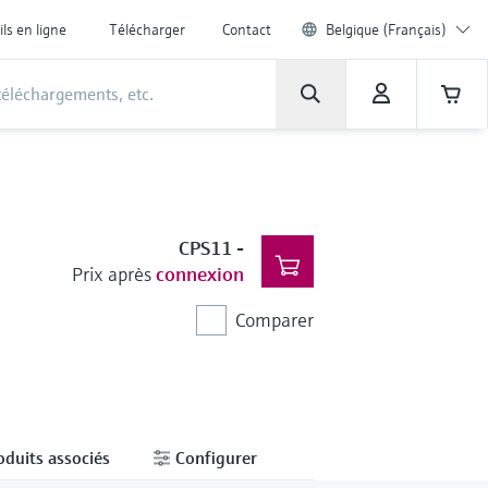
ils en ligne
Télécharger
Contact
Belgique (Français)
CPS11
-
Prix après
connexion
Comparer
oduits associés
Configurer