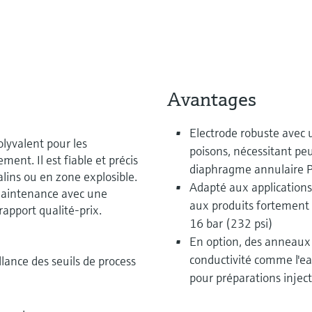
Avantages
Electrode robuste avec 
olyvalent pour les
poisons, nécessitant pe
ment. Il est fiable et précis
diaphragme annulaire 
ins ou en zone explosible.
Adapté aux applications d
maintenance avec une
aux produits fortement a
 rapport qualité-prix.
16 bar (232 psi)
En option, des anneaux d
conductivité comme l'ea
llance des seuils de process
pour préparations injec