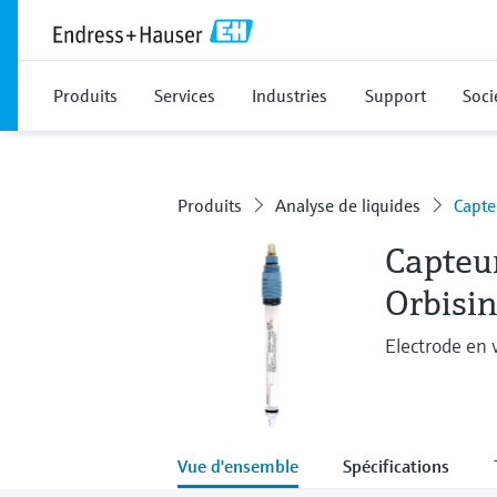
Produits
Services
Industries
Support
Soci
Produits
Analyse de liquides
Capte
Capteu
Orbisi
Electrode en 
Vue d'ensemble
Spécifications