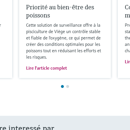
Priorité au bien-être des
Co
poissons
m
r
Cette solution de surveillance offre à la
Pr
pisciculture de Viège un contrôle stable
st
et fiable de l'oxygène, ce qui permet de
th
créer des conditions optimales pour les
an
poissons tout en réduisant les efforts et
ch
les risques.
Li
Lire l'article complet
re interessé par