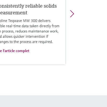
nsistently reliable solids
easurement
oline Teqwave MW 300 delivers
able real-time data taken directly from
e process, reduces maintenance work,
d allows quicker intervention if
anges to the process are required.
re l'article complet