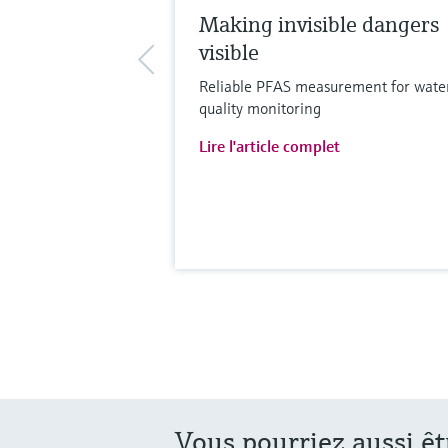
Making invisible dangers
visible
Reliable PFAS measurement for wate
quality monitoring
Lire l'article complet
Vous pourriez aussi êt