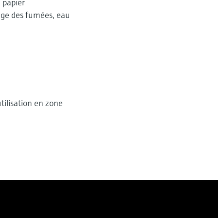
à papier
vage des fumées, eau
tilisation en zone