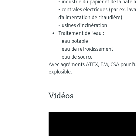
- industrie du papier et de la pâte 
- centrales électriques (par ex. la
d'alimentation de chaudière)
- usines d'incinération
Traitement de l'eau :
- eau potable
- eau de refroidissement
- eau de source
Avec agréments ATEX, FM, CSA pour l'u
explosible.
Vidéos