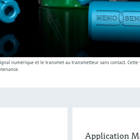
ignal numérique et le transmet au transmetteur sans contact. Ce
ntenance.
Application M