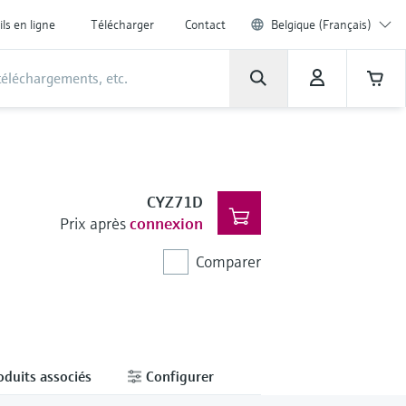
ils en ligne
Télécharger
Contact
Belgique (Français)
CYZ71D
Prix après
connexion
Comparer
oduits associés
Configurer