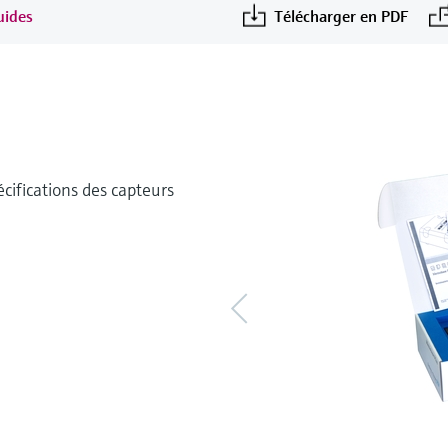
uides
Télécharger en PDF
écifications des capteurs