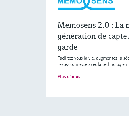
Memosens 2.0 : La 
génération de capteu
garde
Facilitez vous la vie, augmentez la séc
restez connecté avec la technologie
Plus d'infos