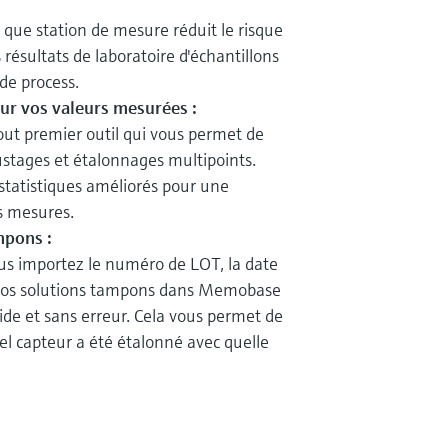
ue station de mesure réduit le risque
 résultats de laboratoire d'échantillons
 de process.
ur vos valeurs mesurées :
ut premier outil qui vous permet de
justages et étalonnages multipoints.
 statistiques améliorés pour une
s mesures.
mpons :
ous importez le numéro de LOT, la date
 vos solutions tampons dans Memobase
apide et sans erreur. Cela vous permet de
el capteur a été étalonné avec quelle