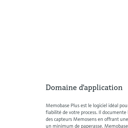
Domaine d'application
Memobase Plus est le logiciel idéal pour
fiabilité de votre process. Il documente
des capteurs Memosens en offrant une 
un minimum de paperasse. Memobase P