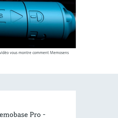
tte vidéo vous montre comment Memosens
emobase Pro -