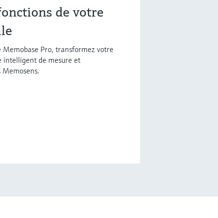
 fonctions de votre
le
nte Memobase Pro, transformez votre
intelligent de mesure et
rs Memosens.