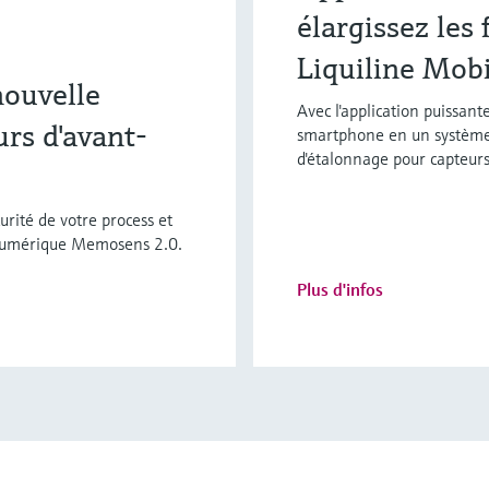
élargissez les
Liquiline Mobi
nouvelle
Avec l'application puissa
rs d'avant-
smartphone en un système 
d'étalonnage pour capteu
urité de votre process et
 numérique Memosens 2.0.
Plus d'infos