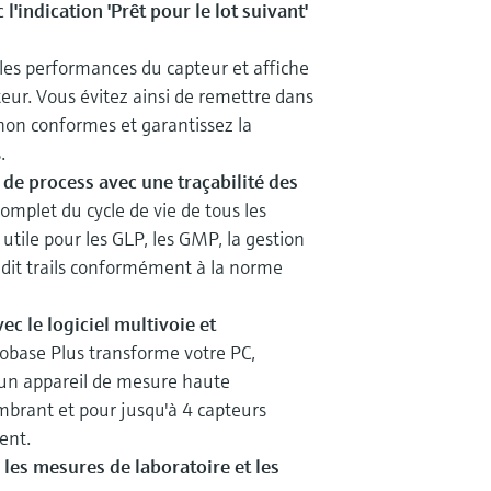
l'indication 'Prêt pour le lot suivant'
es performances du capteur et affiche
teur. Vous évitez ainsi de remettre dans
 non conformes et garantissez la
.
 de process avec une traçabilité des
omplet du cycle de vie de tous les
tile pour les GLP, les GMP, la gestion
audit trails conformément à la norme
vec le logiciel multivoie et
ase Plus transforme votre PC,
 un appareil de mesure haute
brant et pour jusqu'à 4 capteurs
ent.
 les mesures de laboratoire et les