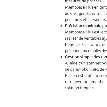
mesures de process :
Memobase Plus en tant q
de divergences entre les
ponctuels et les valeurs
Précision maximale po
Memobase Plus est le to
réaliser de véritables a
Bénéficiez de calculs et
précision maximales de
Gestion simple des ta
A l'aide d'un scanner, v
de péremption, etc. de
Plus - c'est pratique, r
retrouver facilement qu
solution tampon.