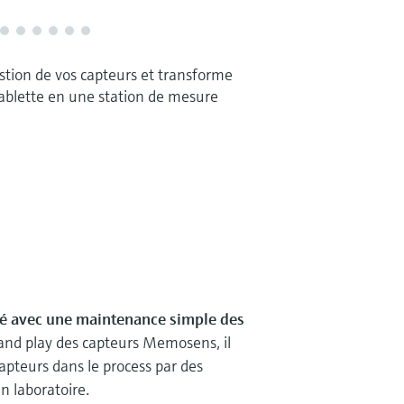
stion de vos capteurs et transforme
tablette en une station de mesure
té avec une maintenance simple des
 and play des capteurs Memosens, il
capteurs dans le process par des
n laboratoire.